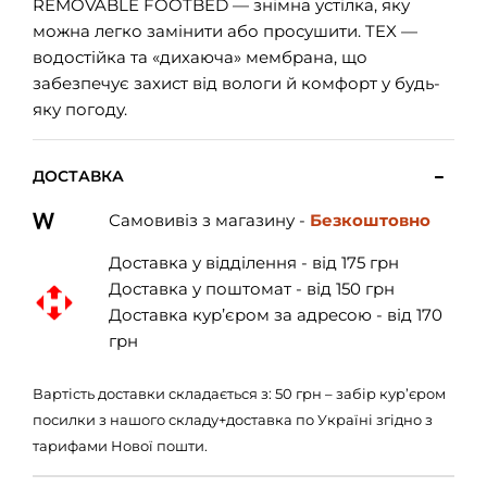
REMOVABLE FOOTBED — знімна устілка, яку
можна легко замінити або просушити. TEX —
водостійка та «дихаюча» мембрана, що
забезпечує захист від вологи й комфорт у будь-
яку погоду.
ДОСТАВКА
Самовивіз з магазину -
Безкоштовно
Доставка у відділення - від 175 грн
Доставка у поштомат - від 150 грн
Доставка кур’єром за адресою - від 170
грн
Вартість доставки складається з: 50 грн – забір кур’єром
посилки з нашого складу+доставка по Україні згідно з
тарифами Нової пошти.