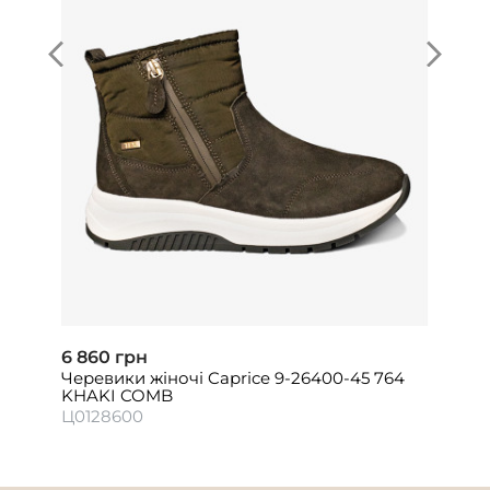
6 860 грн
Черевики жіночі Caprice 9-26400-45 764
KHAKI COMB
Ц0128600