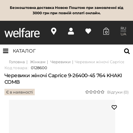
Безкоштовна доставка Новою Поштою при замовленні від
3000 грн при повній оплаті онлайн.
RU
0
UA
КАТАЛОГ
Головна
Жінкам
Черевики
Черевики жіночі Caprice 9-
Код товара:
0128600
Черевики жіночі Caprice 9-26400-45 764 KHAKI
COMB
Є в наявності
Відгуки (0)