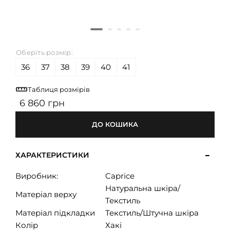
Оберіть розмір:
36
37
38
39
40
41
Таблиця розмірів
6 860 грн
ДО КОШИКА
ХАРАКТЕРИСТИКИ
Виробник:
Caprice
Натуральна шкіра/
Матеріал верху
Текстиль
Матеріал підкладки
Текстиль/Штучна шкіра
Колір
Хакі