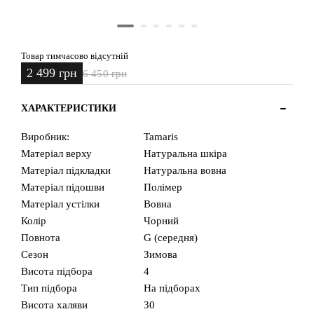
Товар тимчасово відсутній
2 499 грн
6 450 грн
ХАРАКТЕРИСТИКИ
Виробник:
Tamaris
Матеріал верху
Натуральна шкіра
Матеріал підкладки
Натуральна вовна
Матеріал підошви
Полімер
Матеріал устілки
Вовна
Колір
Чорний
Повнота
G (середня)
Сезон
Зимова
Висота підбора
4
Тип підбора
На підборах
Висота халяви
30