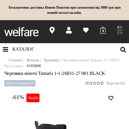
Безкоштовна доставка Новою Поштою при замовленні від 3000 грн при
повній оплаті онлайн.
RU
0
UA
КАТАЛОГ
Головна
Жінкам
Черевики
Черевики жіночі Tamaris 1-1-26831-27
Код товара:
0105898
Черевики жіночі Tamaris 1-1-26831-27 001 BLACK
Нема в наявності
Відгуки (0)
-61%
Акція