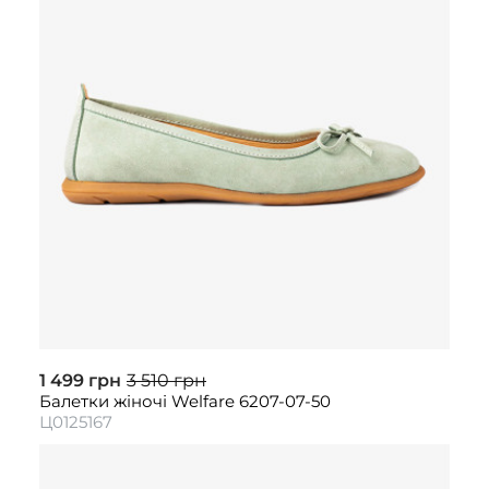
1 499 грн
3 510 грн
Балетки жіночі Welfare 6207-07-50
Ц0125167