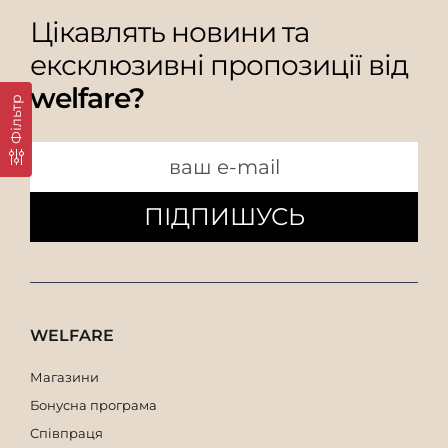
Цікавлять новини та
ексклюзивні пропозиції від
welfare?
Фільтр
ПІДПИШУСЬ
WELFARE
Магазини
Бонусна програма
Співпраця