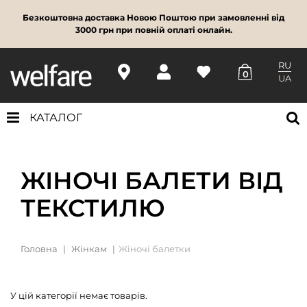
Безкоштовна доставка Новою Поштою при замовленні від
3000 грн при повній оплаті онлайн.
RU
0
UA
КАТАЛОГ
ЖІНОЧІ БАЛЕТИ ВІД
ТЕКСТИЛЮ
Головна
Жінкам
Жіночі балетки
У цій категорії немає товарів.