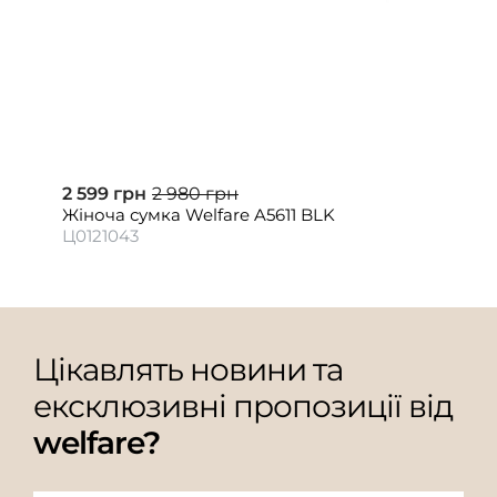
2 599 грн
2 980 грн
Жіноча сумка Welfare A5611 BLK
Ц0121043
Цікавлять новини та
ексклюзивні пропозиції від
welfare?