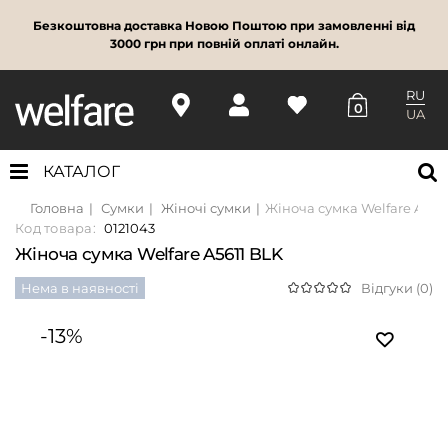
Безкоштовна доставка Новою Поштою при замовленні від
3000 грн при повній оплаті онлайн.
RU
0
UA
КАТАЛОГ
Головна
Сумки
Жіночі сумки
Жіноча сумка Welfare A561
Код товара:
0121043
Жіноча сумка Welfare A5611 BLK
Нема в наявності
Відгуки (0)
-13%