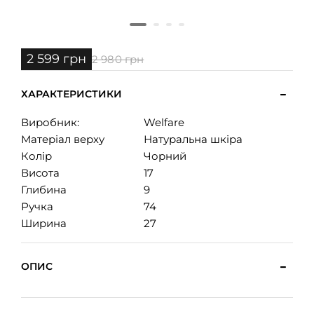
2 599 грн
2 980 грн
ХАРАКТЕРИСТИКИ
Виробник:
Welfare
Матеріал верху
Натуральна шкіра
Колір
Чорний
Висота
17
Глибина
9
Ручка
74
Ширина
27
ОПИС