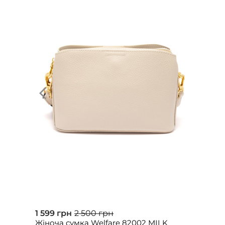
1 599 грн
2 500 грн
Жіноча сумка Welfare 82002 MILK