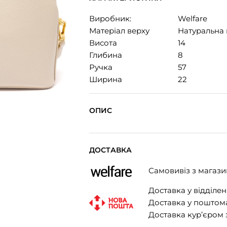
Виробник:
Welfare
Матеріал верху
Натуральна 
Висота
14
Глибина
8
Ручка
57
Ширина
22
ОПИС
ДОСТАВКА
Самовивіз з магази
Доставка у відділенн
Доставка у поштомат
Доставка кур’єром з