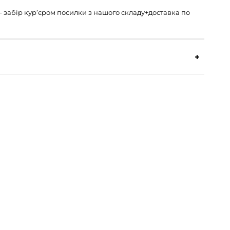
н – забір кур’єром посилки з нашого складу+доставка по