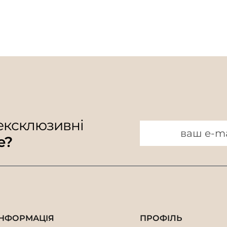
 ексклюзивні
e?
ІНФОРМАЦІЯ
ПРОФІЛЬ