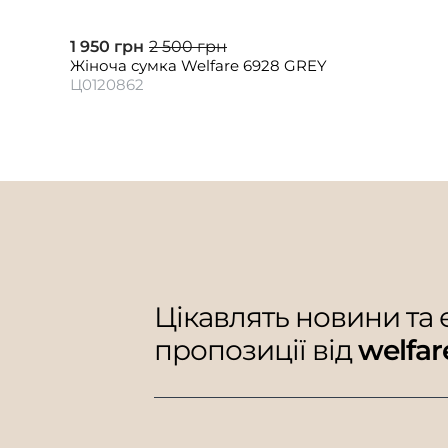
1 950 грн
2 500 грн
Жіноча сумка Welfare 6928 GREY
Ц0120862
Цікавлять новини та
пропозиції від
welfar