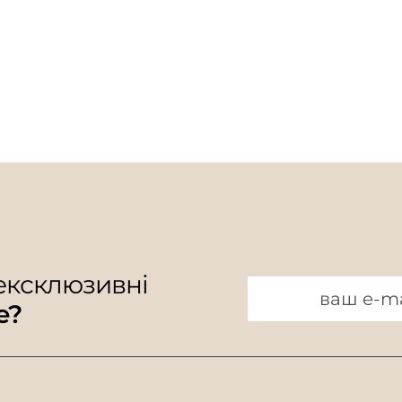
 ексклюзивні
e?