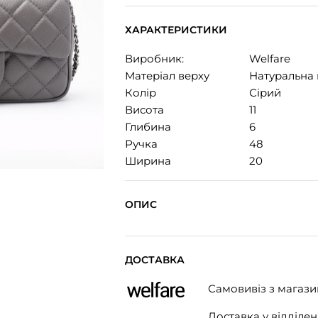
ХАРАКТЕРИСТИКИ
Виробник:
Welfare
Матеріал верху
Натуральна 
Колір
Сірий
Висота
11
Глибина
6
Ручка
48
Ширина
20
ОПИС
ДОСТАВКА
Самовивіз з магази
Доставка у відділенн