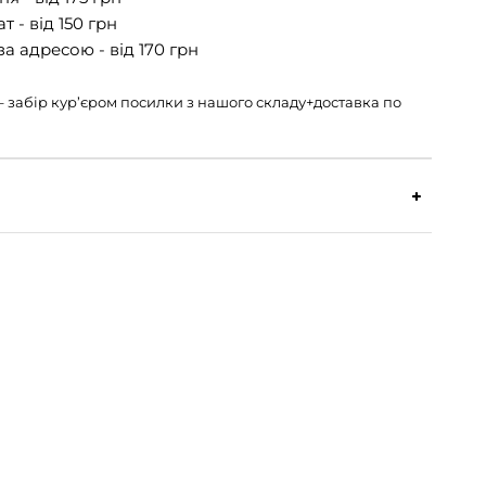
 - від 150 грн
а адресою - від 170 грн
н – забір кур’єром посилки з нашого складу+доставка по