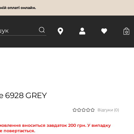
ній оплаті онлайн.
0
e 6928 GREY
Відгуки (0)
мовлення вноситься завдаток 200 грн. У випадку
е повертається.