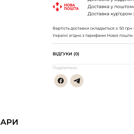
Доставка у поштомат
Доставка кур’єром з
Вартість доставки складається з: 50 гр
Україні згідно з тарифами Нової пошти.
ВІДГУКИ (0)
Поділитися:
ВАРИ