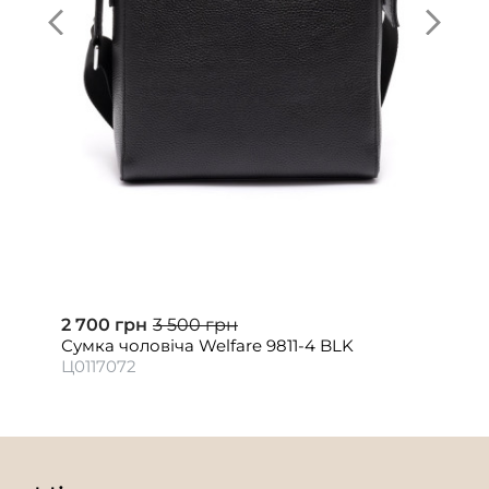
2 700 грн
3 500 грн
Сумка чоловіча Welfare 9811-4 BLK
Ц0117072