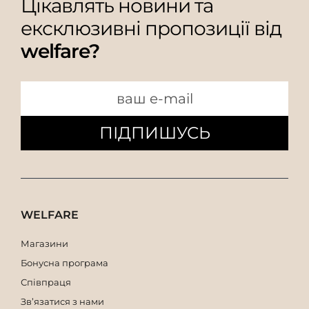
Цікавлять новини та
ексклюзивні пропозиції від
welfare?
ПІДПИШУСЬ
WELFARE
Магазини
Бонусна програма
Співпраця
Зв’язатися з нами