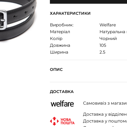
ХАРАКТЕРИСТИКИ
Виробник:
Welfare
Матеріал
Натуральна 
Колір
Чорний
Довжина
105
Ширина
2.5
ОПИС
ДОСТАВКА
Самовивіз з магази
Доставка у відділенн
Доставка у поштомат