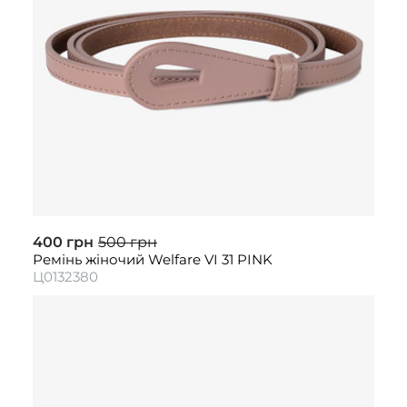
400 грн
500 грн
Ремінь жіночий Welfare VI 31 PINK
Ц0132380