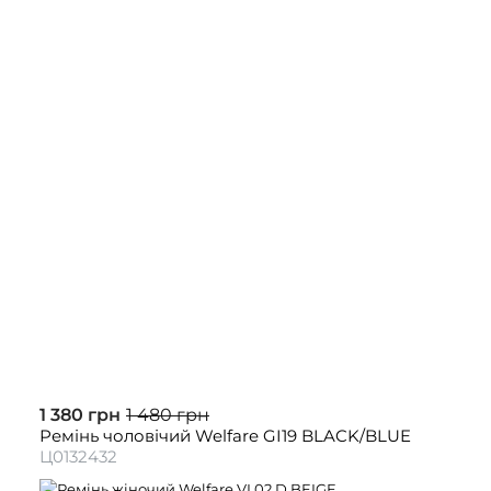
1 380 грн
1 480 грн
Ремінь чоловічий Welfare GI19 BLACK/BLUE
Ц0132432