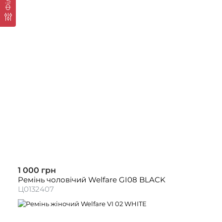
1 000 грн
Ремінь чоловічий Welfare GI08 BLACK
Ц0132407