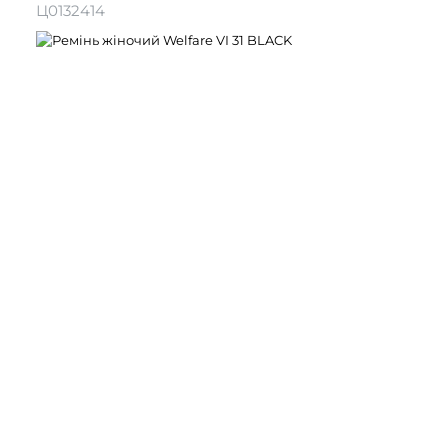
Ц0132414