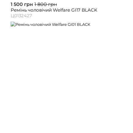
1 500 грн
1 800 грн
Ремінь чоловічий Welfare GI17 BLACK
Ц0132427