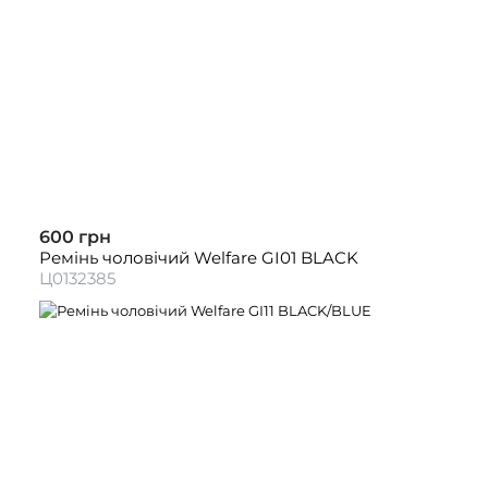
600 грн
Ремінь чоловічий Welfare GI01 BLACK
Ц0132385