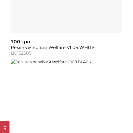
700 грн
Ремінь жіночий Welfare VI 06 WHITE
Ц0132305
Фільтр