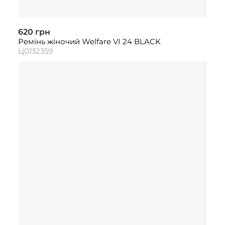
620 грн
Ремінь жіночий Welfare VI 24 BLACK
Ц0132359