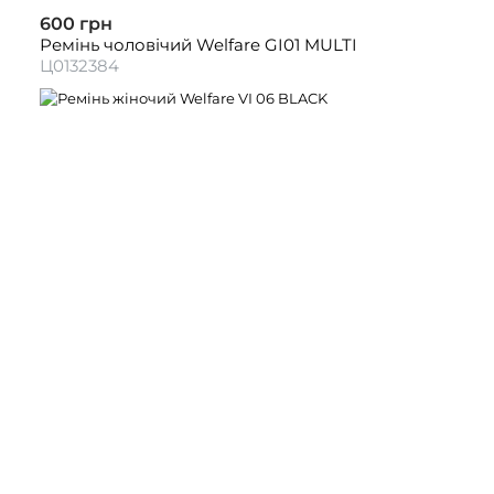
600 грн
Ремінь чоловічий Welfare GI01 MULTI
Ц0132384