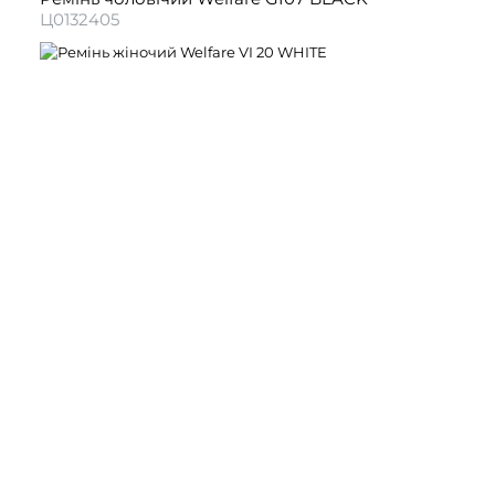
Ц0132405