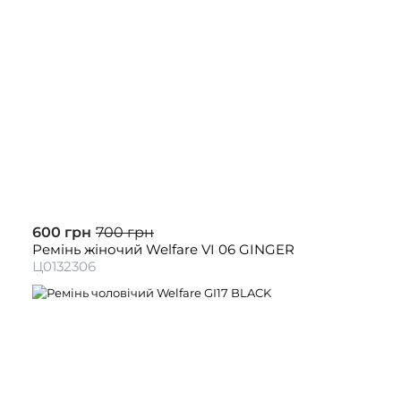
600 грн
700 грн
Ремінь жіночий Welfare VI 06 GINGER
Ц0132306