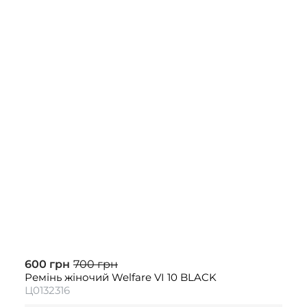
600 грн
700 грн
Ремінь жіночий Welfare VI 10 BLACK
Ц0132316