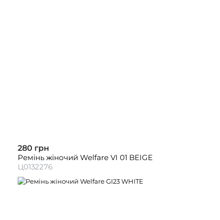
280 грн
Ремінь жіночий Welfare VI 01 BEIGE
Ц0132276