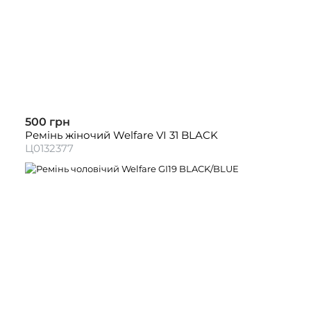
500 грн
Ремінь жіночий Welfare VI 31 BLACK
Ц0132377