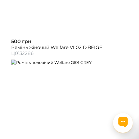
500 грн
Ремінь жіночий Welfare VI 02 D.BEIGE
Ц0132286