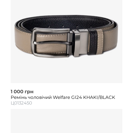
1 000 грн
Ремінь чоловічий Welfare GI24 KHAKI/BLACK
Ц0132450