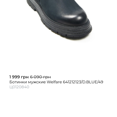
1 999 грн
6 090 грн
Ботинки мужские Welfare 641212123/D.BLUE/49
Ц0120840