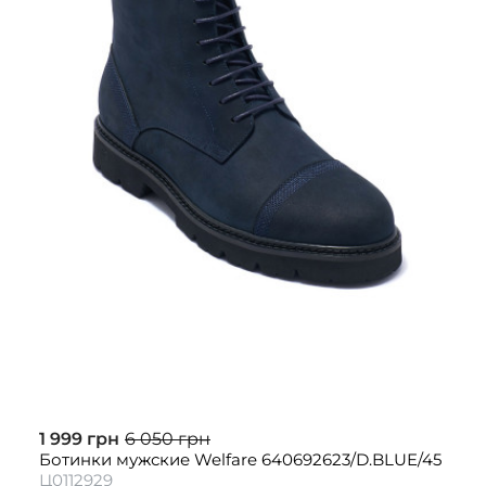
1 999 грн
6 050 грн
Ботинки мужские Welfare 640692623/D.BLUE/45
Ц0112929