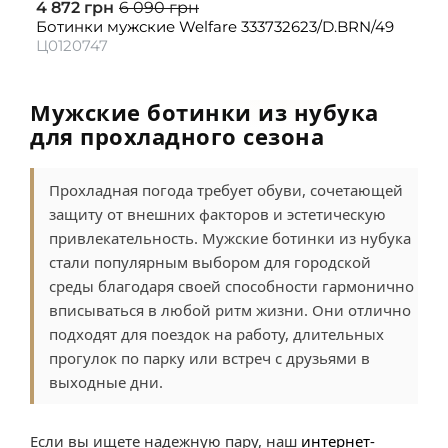
4 872 грн
6 090 грн
Ботинки мужские Welfare 333732623/D.BRN/49
Ц0120747
Мужские ботинки из нубука
для прохладного сезона
Прохладная погода требует обуви, сочетающей
защиту от внешних факторов и эстетическую
привлекательность. Мужские ботинки из нубука
стали популярным выбором для городской
среды благодаря своей способности гармонично
вписываться в любой ритм жизни. Они отлично
подходят для поездок на работу, длительных
прогулок по парку или встреч с друзьями в
выходные дни.
Если вы ищете надежную пару, наш
интернет-