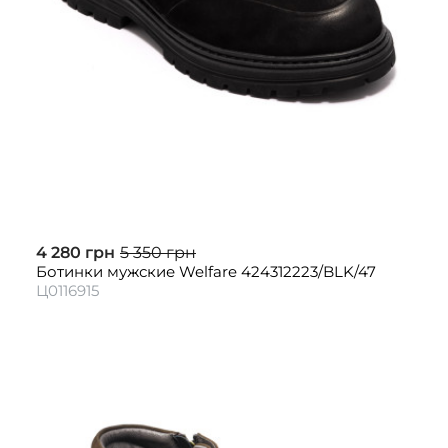
4 280 грн
5 350 грн
Ботинки мужские Welfare 424312223/BLK/47
Ц0116915