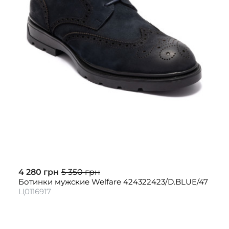
4 280 грн
5 350 грн
Ботинки мужские Welfare 424322423/D.BLUE/47
Ц0116917