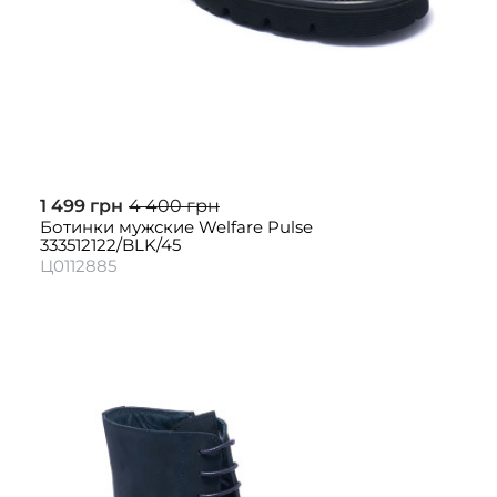
1 499 грн
4 400 грн
Ботинки мужские Welfare Pulse
333512122/BLK/45
Ц0112885