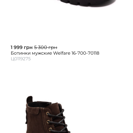
1 999 грн
5 300 грн
Ботинки мужские Welfare 16-700-70118
Ц0119275