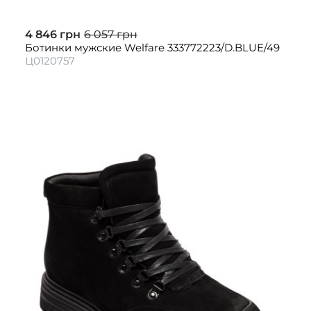
4 846 грн
6 057 грн
Ботинки мужские Welfare 333772223/D.BLUE/49
Ц0120757