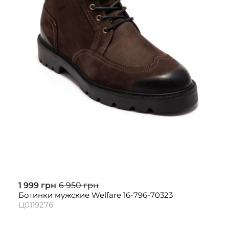
1 999 грн
6 950 грн
Ботинки мужские Welfare 16-796-70323
Ц0119276