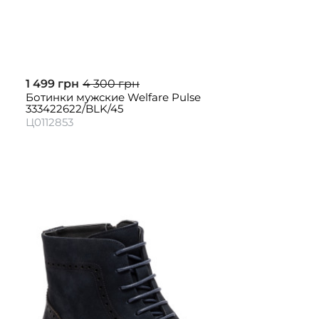
1 499 грн
4 300 грн
Ботинки мужские Welfare Pulse
333422622/BLK/45
Ц0112853