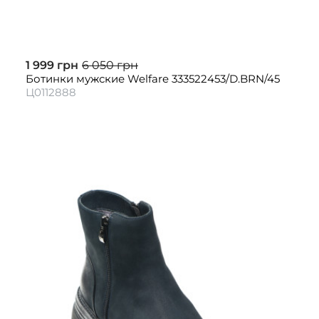
1 999 грн
6 050 грн
Ботинки мужские Welfare 333522453/D.BRN/45
Ц0112888