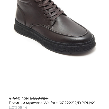
4 440 грн
5 550 грн
Ботинки мужские Welfare 641222212/D.BRN/49
Ц0120844