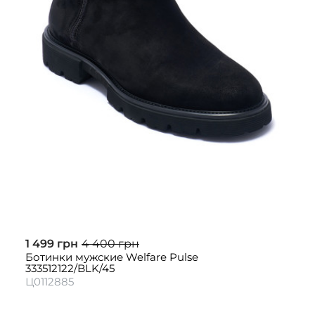
1 499 грн
4 400 грн
Ботинки мужские Welfare Pulse
333512122/BLK/45
Ц0112885