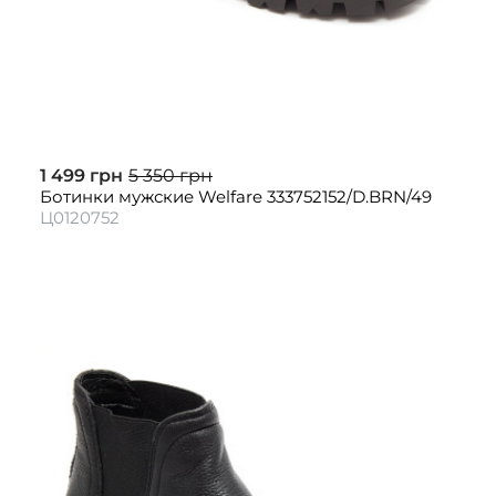
1 499 грн
5 350 грн
Ботинки мужские Welfare 333752152/D.BRN/49
Ц0120752