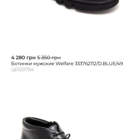
4 280 грн
5 350 грн
Ботинки мужские Welfare 333762112/D.BLUE/49
Ц0120754