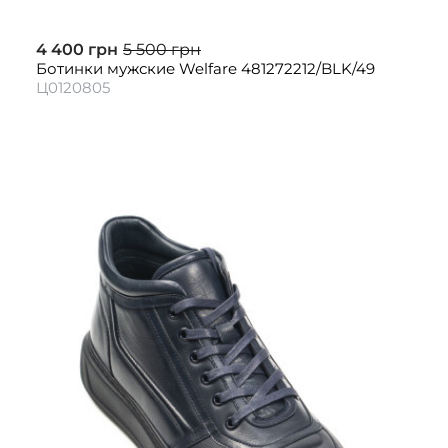
4 400 грн
5 500 грн
Ботинки мужские Welfare 481272212/BLK/49
Ц0120805