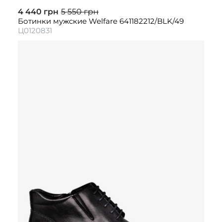
4 440 грн
5 550 грн
Ботинки мужские Welfare 641182212/BLK/49
Ц0120831