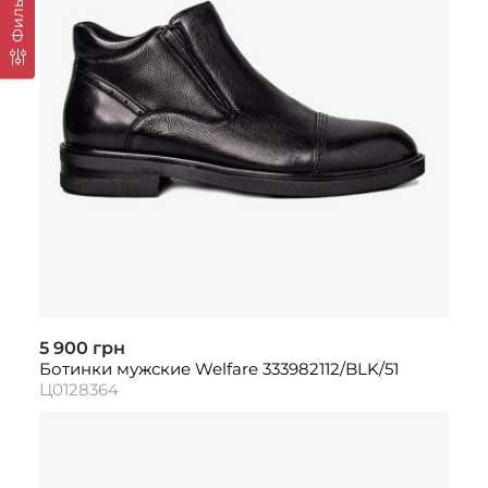
Фильтр
5 900 грн
Ботинки мужские Welfare 333982112/BLK/51
Ц0128364