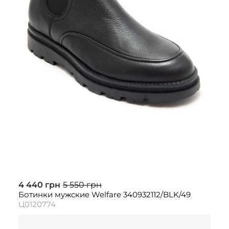
4 440 грн
5 550 грн
Ботинки мужские Welfare 340932112/BLK/49
Ц0120774