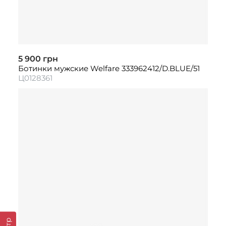
5 900 грн
Ботинки мужские Welfare 333962412/D.BLUE/51
Ц0128361