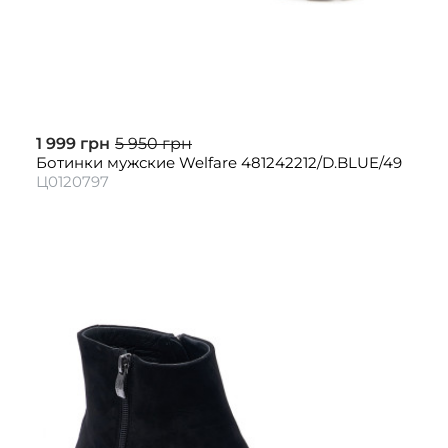
1 999 грн
5 950 грн
Ботинки мужские Welfare 481242212/D.BLUE/49
Ц0120797