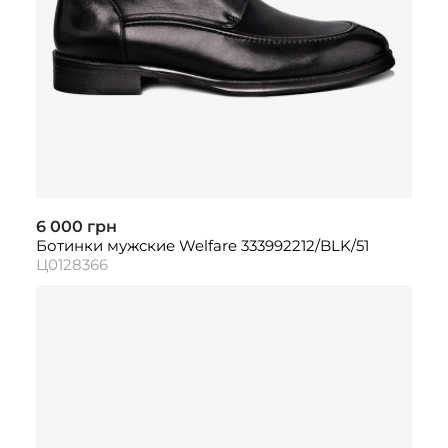
6 000 грн
Ботинки мужские Welfare 333992212/BLK/51
Ц0128366