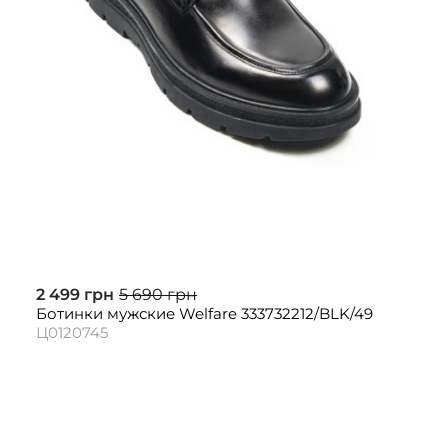
2 499 грн
5 690 грн
Ботинки мужские Welfare 333732212/BLK/49
Ц0120745