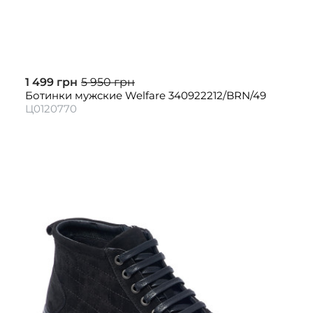
1 499 грн
5 950 грн
Ботинки мужские Welfare 340922212/BRN/49
Ц0120770