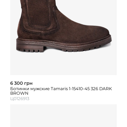
6 300 грн
Ботинки мужские Tamaris 1-15410-45 326 DARK
BROWN
Ц0126913