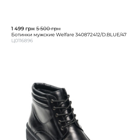
1 499 грн
5 500 грн
Ботинки мужские Welfare 340872412/D.BLUE/47
Ц0116896