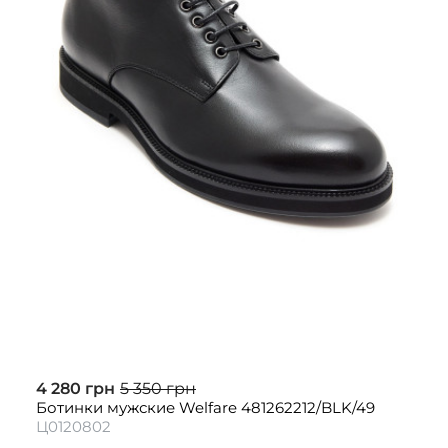
4 280 грн
5 350 грн
Ботинки мужские Welfare 481262212/BLK/49
Ц0120802