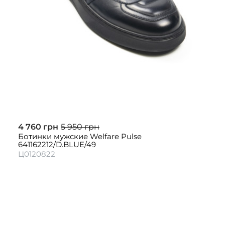
4 760 грн
5 950 грн
Ботинки мужские Welfare Pulse
641162212/D.BLUE/49
Ц0120822