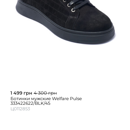
1 499 грн
4 300 грн
Ботинки мужские Welfare Pulse
333422622/BLK/45
Ц0112853