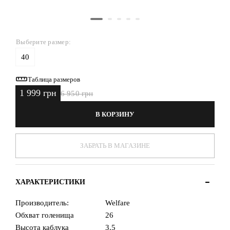
Выберите размер:
40
Таблица размеров
1 999 грн
6 950 грн
В КОРЗИНУ
ЗАБРАТЬ В МАГАЗИНЕ
ХАРАКТЕРИСТИКИ
Производитель:
Welfare
Обхват голенища
26
Высота каблука
3.5