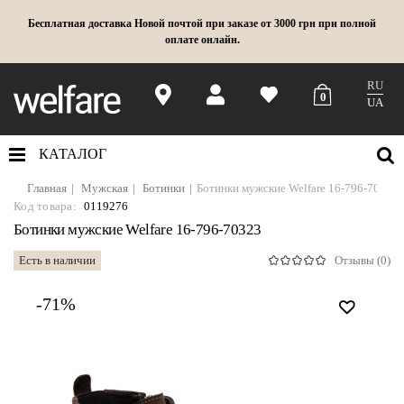
Бесплатная доставка Новой почтой при заказе от 3000 грн при полной
оплате онлайн.
RU
0
UA
КАТАЛОГ
Главная
Мужская
Ботинки
Ботинки мужские Welfare 16-796-70323
Код товара:
0119276
Ботинки мужские Welfare 16-796-70323
Есть в наличии
Отзывы (0)
-71%