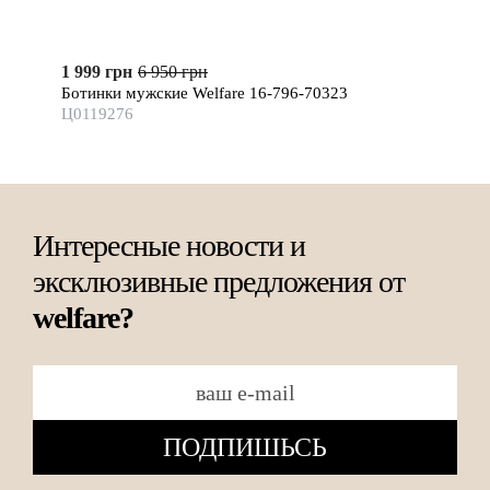
1 999 грн
6 950 грн
Ботинки мужские Welfare 16-796-70323
Ц0119276
Интересные новости и
эксклюзивные предложения от
welfare?
ПОДПИШЬСЬ