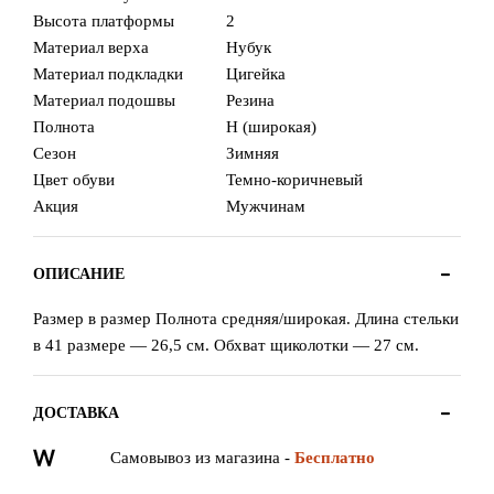
Высота платформы
2
Материал верха
Нубук
Материал подкладки
Цигейка
Материал подошвы
Резина
Полнота
H (широкая)
Сезон
Зимняя
Цвет обуви
Темно-коричневый
Акция
Мужчинам
ОПИСАНИЕ
Размер в размер Полнота средняя/широкая. Длина стельки
в 41 размере — 26,5 см. Обхват щиколотки — 27 см.
ДОСТАВКА
Самовывоз из магазина -
Бесплатно