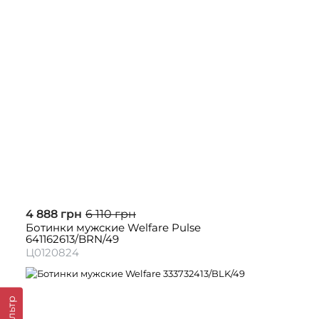
4 888 грн
6 110 грн
Ботинки мужские Welfare Pulse
641162613/BRN/49
Ц0120824
Фильтр