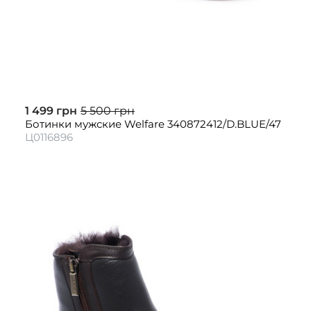
1 499 грн
5 500 грн
Ботинки мужские Welfare 340872412/D.BLUE/47
Ц0116896