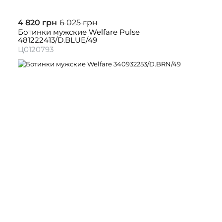
4 820 грн
6 025 грн
Ботинки мужские Welfare Pulse
481222413/D.BLUE/49
Ц0120793