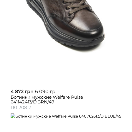
4 872 грн
6 090 грн
Ботинки мужские Welfare Pulse
641142413/D.BRN/49
Ц0120817