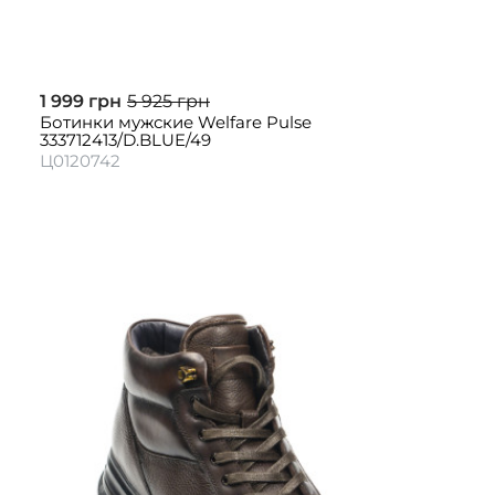
1 999 грн
5 925 грн
Ботинки мужские Welfare Pulse
333712413/D.BLUE/49
Ц0120742