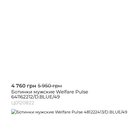
4 760 грн
5 950 грн
Ботинки мужские Welfare Pulse
641162212/D.BLUE/49
Ц0120822