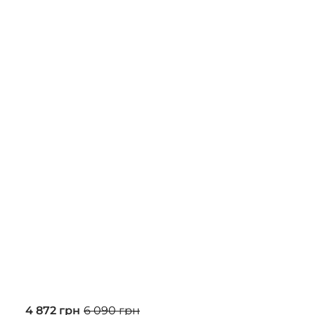
4 872 грн
6 090 грн