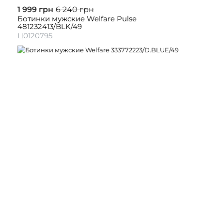
1 999 грн
6 240 грн
Ботинки мужские Welfare Pulse
481232413/BLK/49
Ц0120795