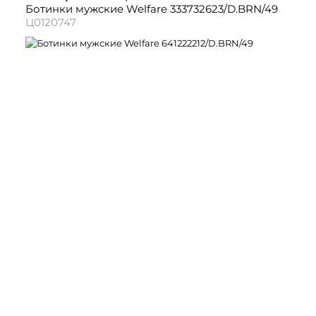
Ботинки мужские Welfare 333732623/D.BRN/49
Ц0120747