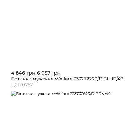
4 846 грн
6 057 грн
Ботинки мужские Welfare 333772223/D.BLUE/49
Ц0120757