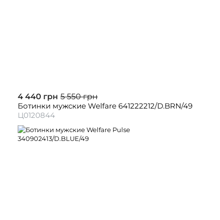
4 440 грн
5 550 грн
Ботинки мужские Welfare 641222212/D.BRN/49
Ц0120844