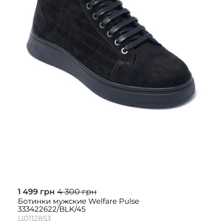
1 499 грн
4 300 грн
Ботинки мужские Welfare Pulse
333422622/BLK/45
Ц0112853