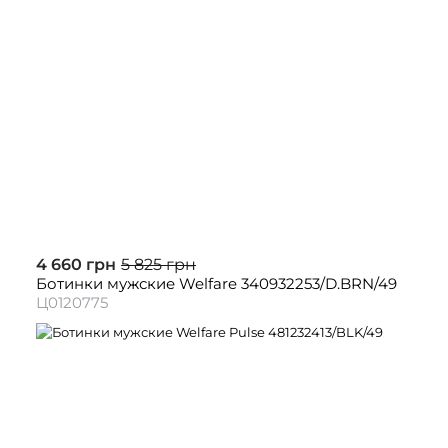
4 660 грн
5 825 грн
Ботинки мужские Welfare 340932253/D.BRN/49
Ц0120775