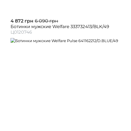
4 872 грн
6 090 грн
Ботинки мужские Welfare 333732413/BLK/49
Ц0120746