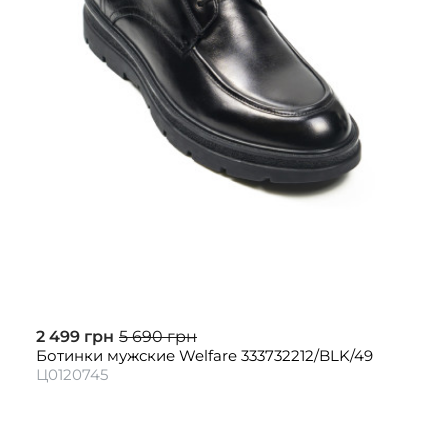
2 499 грн
5 690 грн
Ботинки мужские Welfare 333732212/BLK/49
Ц0120745