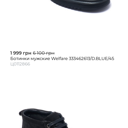
1 999 грн
6 100 грн
Ботинки мужские Welfare 333462613/D.BLUE/45
Ц0112866