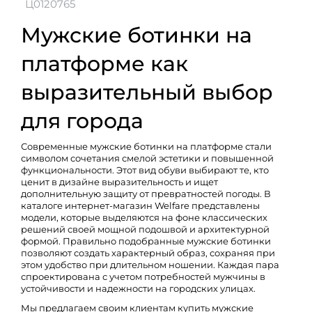
Ц0120765
Мужские ботинки на
платформе как
выразительный выбор
для города
Современные мужские ботинки на платформе стали
символом сочетания смелой эстетики и повышенной
функциональности. Этот вид обуви выбирают те, кто
ценит в дизайне выразительность и ищет
дополнительную защиту от превратностей погоды. В
каталоге интернет-магазин Welfare представлены
модели, которые выделяются на фоне классических
решений своей мощной подошвой и архитектурной
формой. Правильно подобранные
мужские ботинки
позволяют создать характерный образ, сохраняя при
этом удобство при длительном ношении. Каждая пара
спроектирована с учетом потребностей мужчины в
устойчивости и надежности на городских улицах.
Мы предлагаем своим клиентам купить мужские