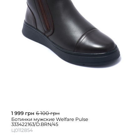
1 999 грн
6 100 грн
Ботинки мужские Welfare Pulse
333422163/D.BRN/45
Ц0112854