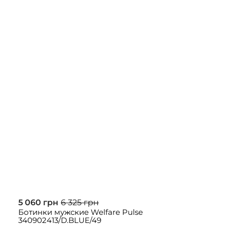
5 060 грн
6 325 грн
Ботинки мужские Welfare Pulse
340902413/D.BLUE/49