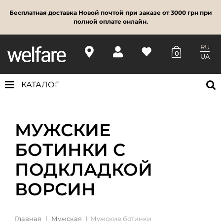
Бесплатная доставка Новой почтой при заказе от 3000 грн при
полной оплате онлайн.
RU
0
UA
КАТАЛОГ
МУЖСКИЕ
БОТИНКИ С
ПОДКЛАДКОЙ
ВОРСИН
Главная
Мужская
Мужские ботинки