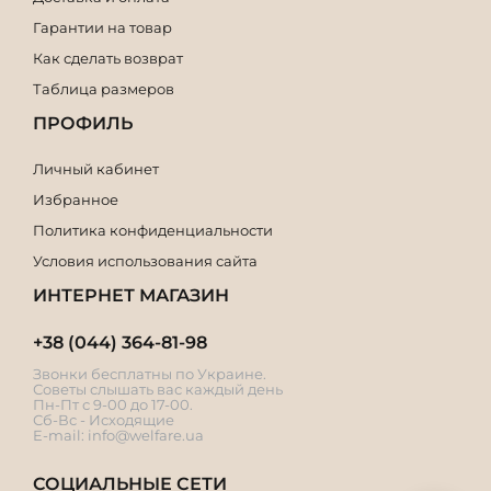
Гарантии на товар
Как сделать возврат
Таблица размеров
ПРОФИЛЬ
Личный кабинет
Избранное
Политика конфиденциальности
Условия использования сайта
ИНТЕРНЕТ МАГАЗИН
+38 (044) 364-81-98
Звонки бесплатны по Украине.
Советы слышать вас каждый день
Пн-Пт с 9-00 до 17-00.
Сб-Вс - Исходящие
E-mail:
info@welfare.ua
СОЦИАЛЬНЫЕ СЕТИ