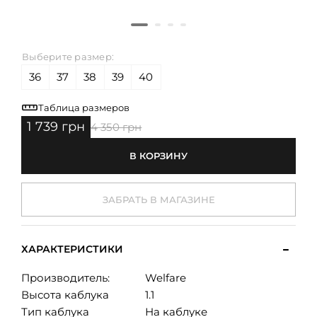
Выберите размер:
36
37
38
39
40
Таблица размеров
1 739 грн
4 350 грн
В КОРЗИНУ
ЗАБРАТЬ В МАГАЗИНЕ
ХАРАКТЕРИСТИКИ
Производитель:
Welfare
Высота каблука
1.1
Тип каблука
На каблуке