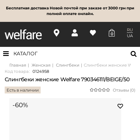
Бесплатная доставка Новой почтой при заказе от 3000 грн при
полной оплате онлайн.
RU
0
UA
КАТАЛОГ
Главная
Женская
Слингбеки
Слингбеки женские Welfar
Код товара:
0124958
Слингбеки женские Welfare 790346111/BEIGE/50
Есть в наличии
Отзывы (0)
-60%