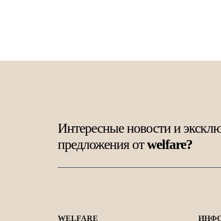
Интересные новости и экскл
предложения от
welfare?
WELFARE
ИНФ