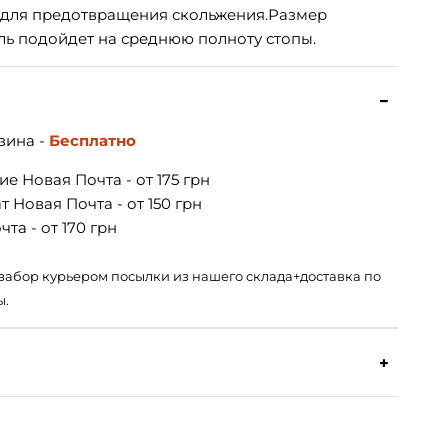
 для предотвращения скольжения.Размер
ель подойдет на среднюю полноту стопы.
зина -
Бесплатно
е Новая Почта - от 175 грн
 Новая Почта - от 150 грн
та - от 170 грн
 – забор курьером посылки из нашего склада+доставка по
ы.