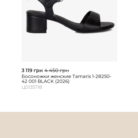
3 119 грн
4 450 грн
Босоножки женские Tamaris 1-28250-
42 001 BLACK (2026)
Ц0135718