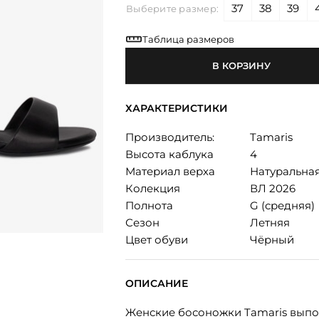
37
38
39
Выберите размер:
Таблица размеров
В КОРЗИНУ
ХАРАКТЕРИСТИКИ
Производитель:
Tamaris
Высота каблука
4
Материал верха
Натуральна
Колекция
ВЛ 2026
Полнота
G (средняя)
Сезон
Летняя
Цвет обуви
Чёрный
ОПИСАНИЕ
Женские босоножки Tamaris выпо