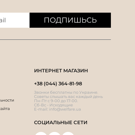
ПОДПИШЬСЬ
ИНТЕРНЕТ МАГАЗИН
+38 (044) 364-81-98
Звонки бесплатны по Украине.
Советы слышать вас каждый день
ьности
Пн-Пт с 9-00 до 17-00.
Сб-Вс - Исходящие
сайта
E-mail:
info@welfare.ua
СОЦИАЛЬНЫЕ СЕТИ