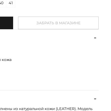
40
41
ЗАБРАТЬ В МАГАЗИНЕ
я кожа
лнены из натуральной кожи (LEATHER). Модель