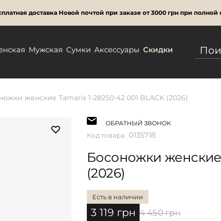
платная доставка Новой почтой при заказе от 3000 грн при полной 
енская
Мужская
Сумки
Аксессуары
Скидки
ножки женские Tamaris 1-28250-42 001 BLACK (2026)
ОБРАТНЫЙ ЗВОНОК
0135718
Код товара:
Босоножки женские T
(2026)
Есть в наличии
3 119 грн
4 450 грн