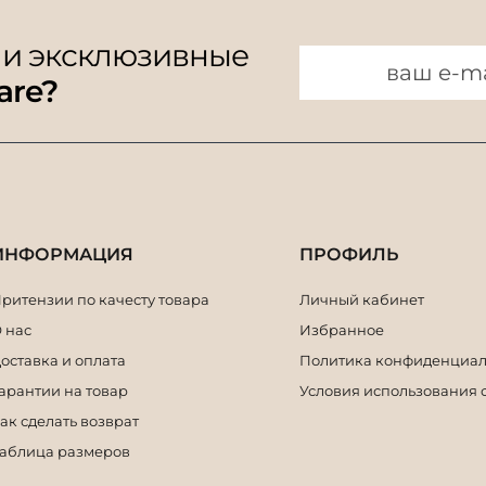
 и эксклюзивные
are?
ИНФОРМАЦИЯ
ПРОФИЛЬ
ритензии по качесту товара
Личный кабинет
 нас
Избранное
оставка и оплата
Политика конфиденциал
арантии на товар
Условия использования 
ак сделать возврат
аблица размеров