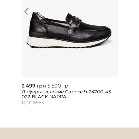
2 499 грн
5 500 грн
Лоферы женские Caprice 9-24700-43
022 BLACK NAPPA
Ц0128565