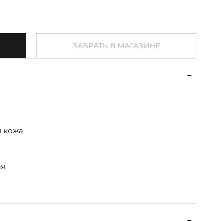
ЗАБРАТЬ В МАГАЗИНЕ
я кожа
ая