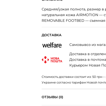
Средняя/узкая полнота, размер в
натуральная кожа AIRMOTION — ст
REMOVABLE FOOTBED — съемная ст
ДОСТАВКА
Самовывоз из мага
Доставка в отделени
Доставка в почтомат
Курьером Новая Поч
Стоимость доставки состоит из: 50 грн
Украине согласно тарифам Новой почт
ОТЗЫВЫ (0)