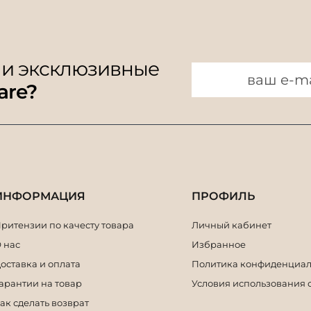
 и эксклюзивные
are?
ИНФОРМАЦИЯ
ПРОФИЛЬ
ритензии по качесту товара
Личный кабинет
 нас
Избранное
оставка и оплата
Политика конфиденциал
арантии на товар
Условия использования 
ак сделать возврат