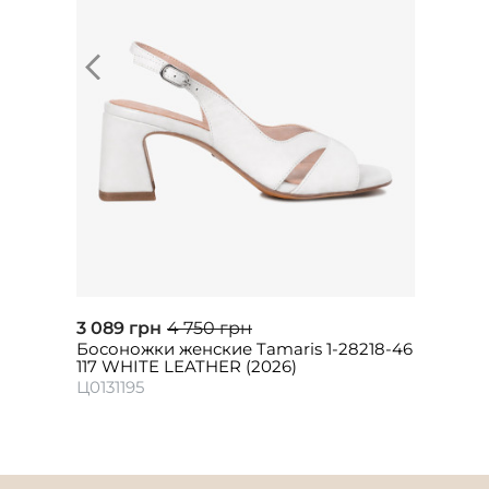
3 089 грн
4 750 грн
Босоножки женские Tamaris 1-28218-46
117 WHITE LEATHER (2026)
Ц0131195