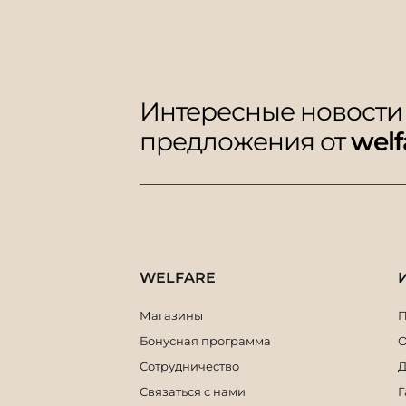
Интересные новости
предложения от
welf
WELFARE
Магазины
П
Бонусная программа
О
Сотрудничество
Д
Связаться с нами
Г