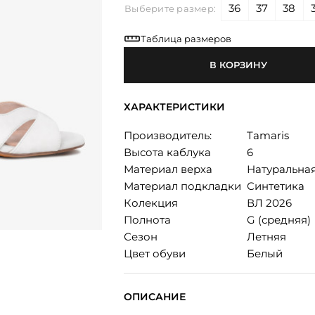
36
37
38
Выберите размер:
Таблица размеров
В КОРЗИНУ
ХАРАКТЕРИСТИКИ
Производитель:
Tamaris
Высота каблука
6
Материал верха
Натуральна
Материал подкладки
Синтетика
Колекция
ВЛ 2026
Полнота
G (средняя)
Сезон
Летняя
Цвет обуви
Белый
ОПИСАНИЕ