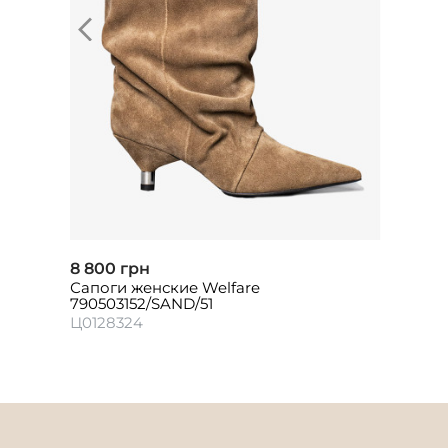
8 800 грн
Сапоги женские Welfare
790503152/SAND/51
Ц0128324