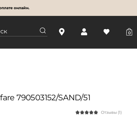
оплате онлайн.
0
are 790503152/SAND/51
Отзывы (1)