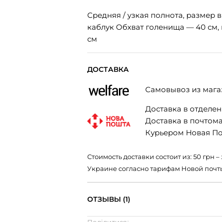
Средняя / узкая полнота, размер 
каблук Обхват голенища — 40 см,
см
ДОСТАВКА
Самовывоз из мага
Доставка в отделени
Доставка в почтомат
Курьером Новая Поч
Стоимость доставки состоит из: 50 грн
Украине согласно тарифам Новой почт
ОТЗЫВЫ (1)