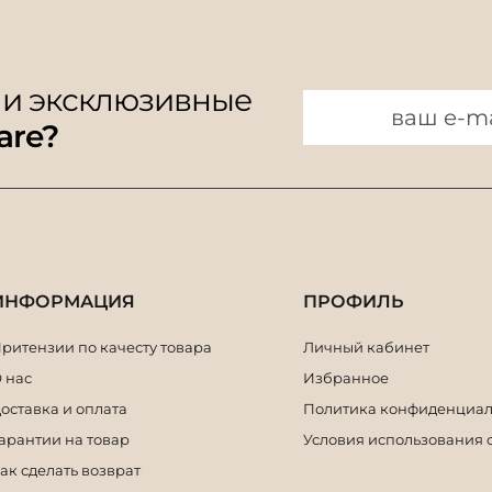
 и эксклюзивные
are?
ИНФОРМАЦИЯ
ПРОФИЛЬ
ритензии по качесту товара
Личный кабинет
 нас
Избранное
оставка и оплата
Политика конфиденциал
арантии на товар
Условия использования 
ак сделать возврат