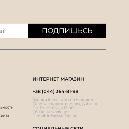
ПОДПИШЬСЬ
ИНТЕРНЕТ МАГАЗИН
+38 (044) 364-81-98
Звонки бесплатны по Украине.
Советы слышать вас каждый день
ьности
Пн-Пт с 9-00 до 17-00.
Сб-Вс - Исходящие
сайта
E-mail:
info@welfare.ua
СОЦИАЛЬНЫЕ СЕТИ