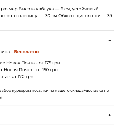
в размер Высота каблука — 6 см, устойчивый
 высота голенища — 30 см Обхват щиколотки — 39
зина -
Бесплатно
е Новая Почта - от 175 грн
 Новая Почта - от 150 грн
та - от 170 грн
 – забор курьером посылки из нашего склада+доставка по
ы.