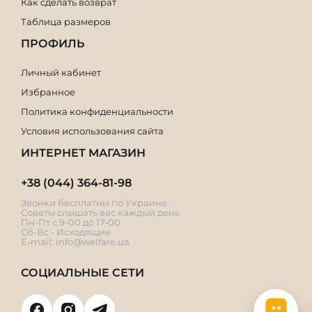
Как сделать возврат
Таблица размеров
ПРОФИЛЬ
Личный кабинет
Избранное
Политика конфиденциальности
Условия использования сайта
ИНТЕРНЕТ МАГАЗИН
+38 (044) 364-81-98
Звонки бесплатны по Украине.
Советы слышать вас каждый день
Пн-Пт с 9-00 до 17-00.
Сб-Вс - Исходящие
E-mail:
info@welfare.ua
СОЦИАЛЬНЫЕ СЕТИ