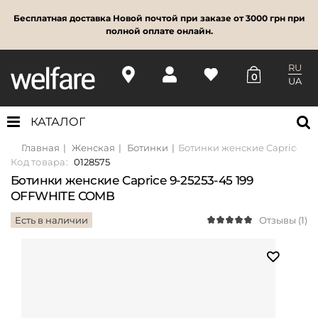
Бесплатная доставка Новой почтой при заказе от 3000 грн при
полной оплате онлайн.
RU
0
UA
КАТАЛОГ
Главная
Женская
Ботинки
Ботинки женские Caprice 9-
Код товара:
0128575
Ботинки женские Caprice 9-25253-45 199
OFFWHITE COMB
Есть в наличии
Отзывы (1)