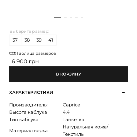
Выберите размер:
37
38
39
41
Таблица размеров
6 900 грн
В КОРЗИНУ
ХАРАКТЕРИСТИКИ
Производитель:
Caprice
Высота каблука
4.4
Тип каблука
Танкетка
Натуральная кожа/
Материал верха
Текстиль