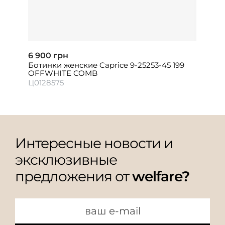
6 900 грн
Ботинки женские Caprice 9-25253-45 199
OFFWHITE COMB
Ц0128575
Интересные новости и
эксклюзивные
предложения от
welfare?