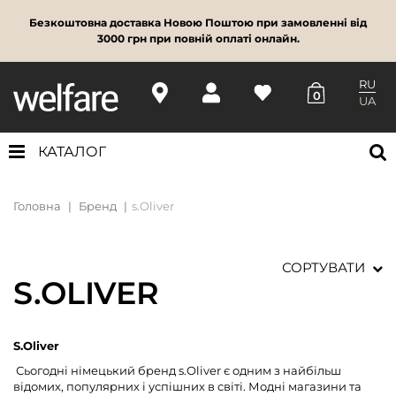
Безкоштовна доставка Новою Поштою при замовленні від
3000 грн при повній оплаті онлайн.
RU
0
UA
КАТАЛОГ
Головна
Бренд
s.Oliver
СОРТУВАТИ
S.OLIVER
S.Oliver
Сьогодні німецький бренд s.Oliver є одним з найбільш
відомих, популярних і успішних в світі. Модні магазини та