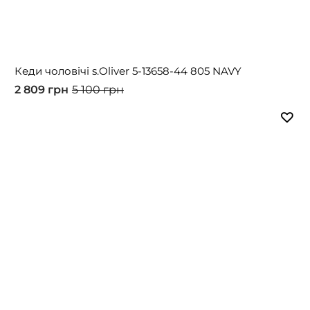
Кеди чоловічі s.Oliver 5-13658-44 805 NAVY
2 809 грн
5 100 грн
-43%