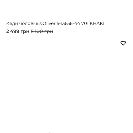
Кеди чоловічі s.Oliver 5-13656-44 701 KHAKI
2 499 грн
5 100 грн
-50%