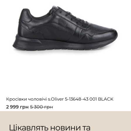
Кросівки чоловічі s.Oliver 5-13648-43 001 BLACK
2 999 грн
5 300 грн
Цікавлять новини та