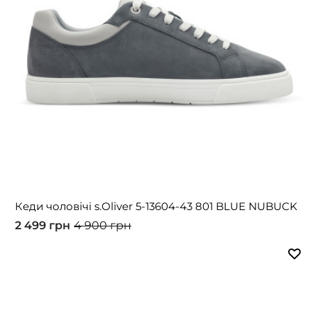
Кеди чоловічі s.Oliver 5-13604-43 801 BLUE NUBUCK
2 499 грн
4 900 грн
-51%