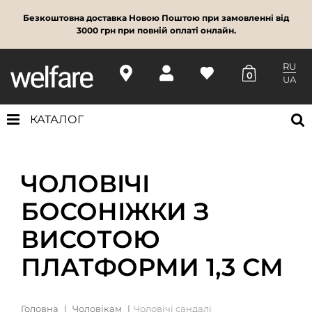
Безкоштовна доставка Новою Поштою при замовленні від
3000 грн при повній оплаті онлайн.
RU
0
UA
КАТАЛОГ
ЧОЛОВІЧІ
БОСОНІЖКИ З
ВИСОТОЮ
ПЛАТФОРМИ 1,3 СМ
Головна
Чоловікам
Чоловічі сандалі