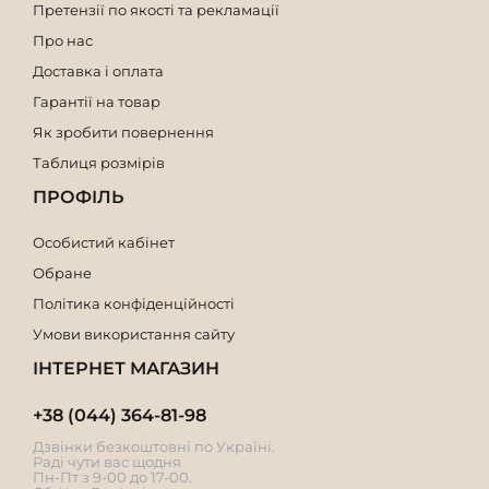
Претензії по якості та рекламації
Про нас
Доставка і оплата
Гарантії на товар
Як зробити повернення
Таблиця розмірів
ПРОФІЛЬ
Особистий кабінет
Обране
Політика конфіденційності
Умови використання сайту
ІНТЕРНЕТ МАГАЗИН
+38 (044) 364-81-98
Дзвінки безкоштовні по Україні.
Раді чути вас щодня
Пн-Пт з 9-00 до 17-00.