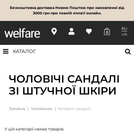
Безкоштовна доставка Новою Поштою при замовленні від
3000 грн при повній оплаті онлайн.
RU
0
UA
КАТАЛОГ
ЧОЛОВІЧІ САНДАЛІ
ЗІ ШТУЧНОЇ ШКІРИ
Головна
Чоловікам
Чоловічі сандалі
У цій категорії немає товарів.