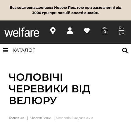
Безкоштовна доставка Новою Поштою при замовленні від
3000 грн при повній оплаті онлайн.
RU
0
UA
КАТАЛОГ
ЧОЛОВІЧІ
ЧЕРЕВИКИ ВІД
ВЕЛЮРУ
Головна
Чоловікам
Чоловічі черевики