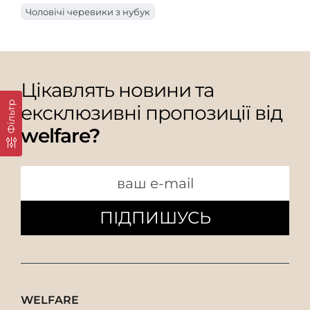
Чоловічі черевики з нубук
Цікавлять новини та
Фільтр
ексклюзивні пропозиції від
welfare?
ПІДПИШУСЬ
WELFARE