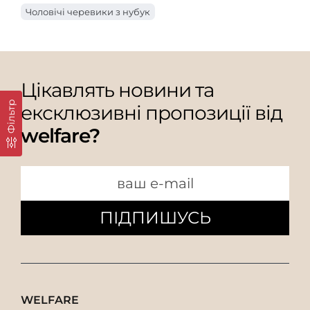
Чоловічі черевики з нубук
Цікавлять новини та
Фільтр
ексклюзивні пропозиції від
welfare?
ПІДПИШУСЬ
WELFARE