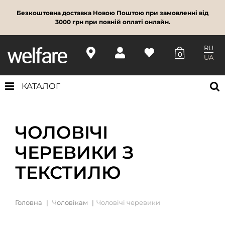
Безкоштовна доставка Новою Поштою при замовленні від
3000 грн при повній оплаті онлайн.
RU
0
UA
КАТАЛОГ
ЧОЛОВІЧІ
ЧЕРЕВИКИ З
ТЕКСТИЛЮ
Головна
Чоловікам
Чоловічі черевики