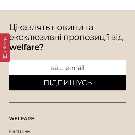
Цікавлять новини та
ексклюзивні пропозиції від
Фільтр
welfare?
ПІДПИШУСЬ
WELFARE
Магазини