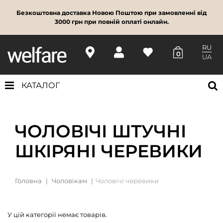
Безкоштовна доставка Новою Поштою при замовленні від
3000 грн при повній оплаті онлайн.
RU
0
UA
КАТАЛОГ
ЧОЛОВІЧІ ШТУЧНІ
ШКІРЯНІ ЧЕРЕВИКИ
Головна
Чоловікам
Чоловічі черевики
У цій категорії немає товарів.