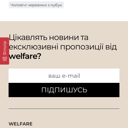
Чоловічі черевики з нубук
Цікавлять новини та
Фільтр
ексклюзивні пропозиції від
welfare?
ПІДПИШУСЬ
WELFARE