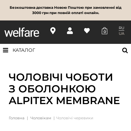
Безкоштовна доставка Новою Поштою при замовленні від
3000 грн при повній оплаті онлайн.
RU
0
UA
КАТАЛОГ
ЧОЛОВІЧІ ЧОБОТИ
З ОБОЛОНКОЮ
ALPITEX MEMBRANE
Головна
Чоловікам
Чоловічі черевики