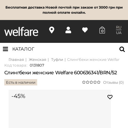
Бесплатная доставка Новой почтой при заказе от 3000 грн при
полной оплате онлайн.
RU
0
UA
КАТАЛОГ
Главная
Женская
Туфли
Слингбеки женские Welfare 60
Код товара:
0131807
Слингбеки женские Welfare 600636341/BRN/52
Есть в наличии
Отзывы (0)
-45%