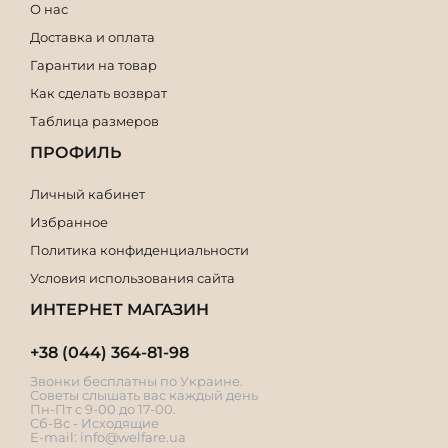
О нас
Доставка и оплата
Гарантии на товар
Как сделать возврат
Таблица размеров
ПРОФИЛЬ
Личный кабинет
Избранное
Политика конфиденциальности
Условия использования сайта
ИНТЕРНЕТ МАГАЗИН
+38 (044) 364-81-98
Звонки бесплатны по Украине.
Советы слышать вас каждый день
Пн-Пт с 9-00 до 17-00.
Сб-Вс - Исходящие
E-mail:
info@welfare.ua