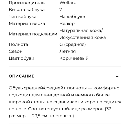
Производитель:
Welfare
Высота каблука
7
Тип каблука
На каблуке
Материал верха
Велюр
Натуральная кожа/
Материал подкладки
Искусственная кожа
Полнота
G (средняя)
Сезон
Летняя
Цвет обуви
Коричневый
ОПИСАНИЕ
Обувь средней/средней+ полноты — комфортно
подходит для стандартной и немного более
широкой стопы, не сдавливает и хорошо садится
по ноге. Соответствует таблице размеров (37
размер — 23,5 см по стельке).