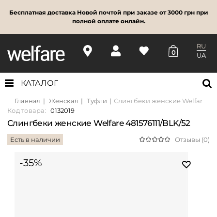
Бесплатная доставка Новой почтой при заказе от 3000 грн при
полной оплате онлайн.
RU
0
UA
КАТАЛОГ
Главная
Женская
Туфли
Слингбеки женские Welfare 481
Код товара:
0132019
Слингбеки женские Welfare 481576111/BLK/52
Есть в наличии
Отзывы (0)
-35%