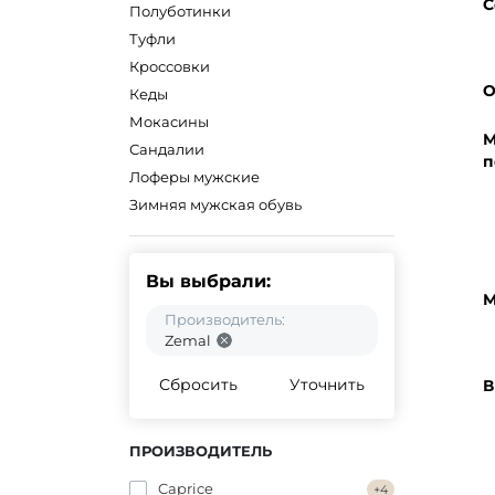
С
Полуботинки
Туфли
Кроссовки
О
Кеды
Мокасины
М
Сандалии
п
Лоферы мужские
Зимняя мужская обувь
Вы выбрали:
М
Производитель:
Zemal
Сбросить
Уточнить
В
ПРОИЗВОДИТЕЛЬ
Caprice
+4