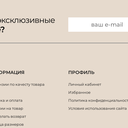
 эксклюзивные
e?
ОРМАЦИЯ
ПРОФИЛЬ
зии по качесту товара
Личный кабинет
Избранное
ка и оплата
Политика конфиденциальнос
ии на товар
Условия использования сайта
елать возврат
ца размеров