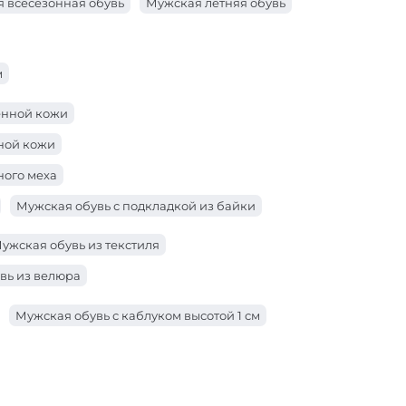
 всесезонная обувь
Мужская летняя обувь
м
енной кожи
ьной кожи
ного меха
Мужская обувь с подкладкой из байки
ужская обувь из текстиля
вь из велюра
Мужская обувь с каблуком высотой 1 см