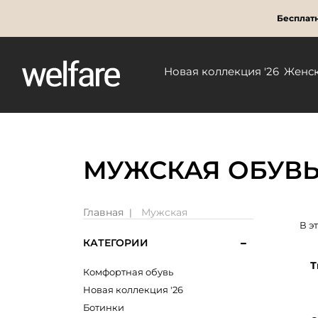
Бесплатн
Новая коллекция '26
Женс
МУЖСКАЯ ОБУВЬ
Главная
Мужская
В э
КАТЕГОРИИ
Т
Комфортная обувь
Новая коллекция '26
Ботинки