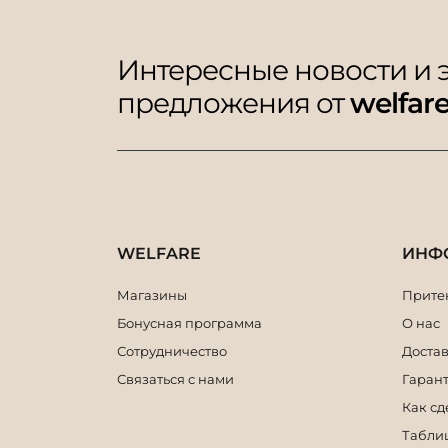
Интересные новости и
предложения от
welfar
WELFARE
ИНФ
Магазины
Притен
Бонусная программа
О нас
Сотрудничество
Достав
Связаться с нами
Гарант
Как сд
Табли