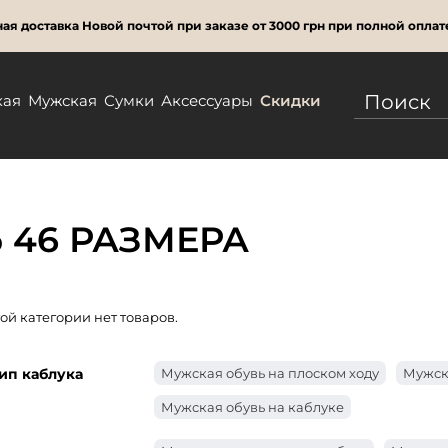
ая доставка Новой почтой при заказе от 3000 грн при полной оплат
кая
Мужская
Сумки
Аксессуары
Скидки
 46 РАЗМЕРА
той категории нет товаров.
ип каблука
Мужская обувь на плоском ходу
Мужск
Мужская обувь на каблуке