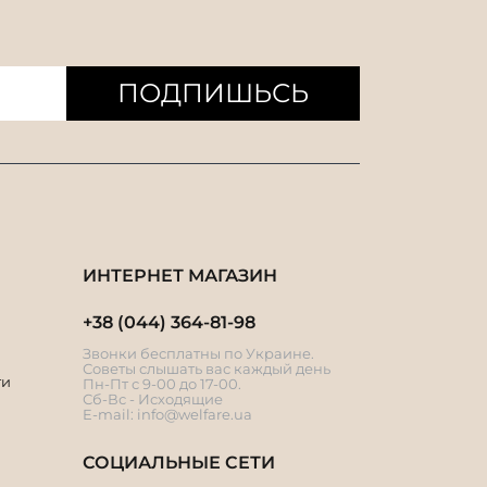
ПОДПИШЬСЬ
ИНТЕРНЕТ МАГАЗИН
+38 (044) 364-81-98
Звонки бесплатны по Украине.
Советы слышать вас каждый день
ти
Пн-Пт с 9-00 до 17-00.
Сб-Вс - Исходящие
E-mail:
info@welfare.ua
СОЦИАЛЬНЫЕ СЕТИ