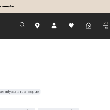
е онлайн.
RU
0
UA
ая обувь на платформе