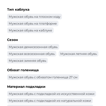
Тип каблука
Мужская обувь на плоском ходу
Мужская обувь на платформе
Мужская обувь на каблуке
Сезон
Мужская демисезонная обувь
Мужская всесезонная обувь
Мужская летняя обувь
Мужская зимняя обувь
Обхват голенища
Мужская обувь с обхватом голенища 27 см
Материал подкладки
Мужская обувь с подкладкой из искусственной кожи
Мужская обувь с подкладкой из натуральной кожи