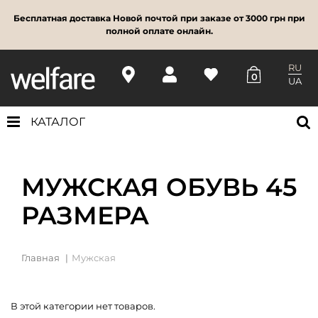
Бесплатная доставка Новой почтой при заказе от 3000 грн при
полной оплате онлайн.
RU
0
UA
КАТАЛОГ
МУЖСКАЯ ОБУВЬ 45
РАЗМЕРА
Главная
Мужская
В этой категории нет товаров.