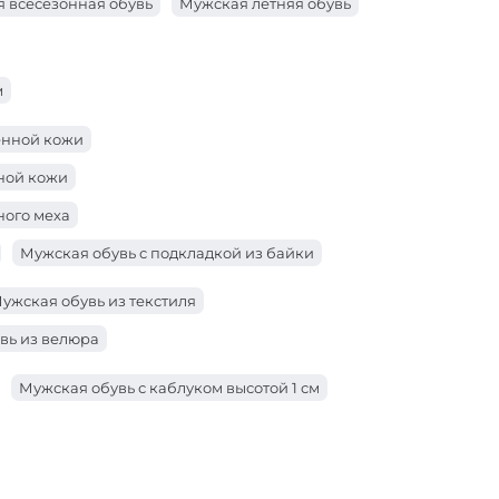
 всесезонная обувь
Мужская летняя обувь
м
енной кожи
ьной кожи
ного меха
Мужская обувь с подкладкой из байки
ужская обувь из текстиля
вь из велюра
Мужская обувь с каблуком высотой 1 см