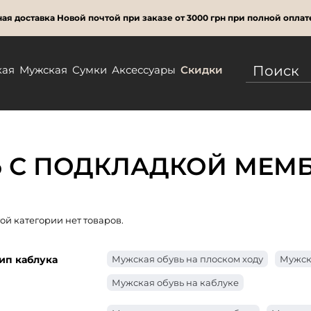
ая доставка Новой почтой при заказе от 3000 грн при полной оплат
кая
Мужская
Сумки
Аксессуары
Скидки
 С ПОДКЛАДКОЙ МЕМБ
той категории нет товаров.
ип каблука
Мужская обувь на плоском ходу
Мужск
Мужская обувь на каблуке