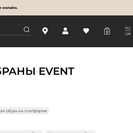
е онлайн.
RU
0
UA
РАНЫ EVENT
ая обувь на платформе