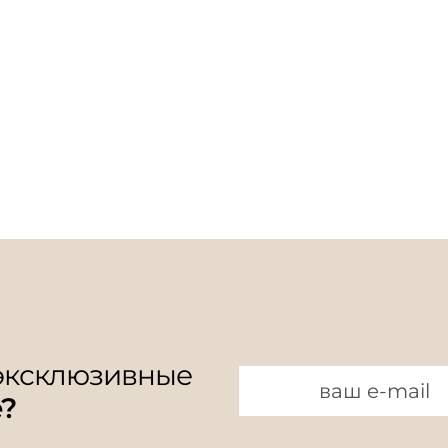
 эксклюзивные
e?