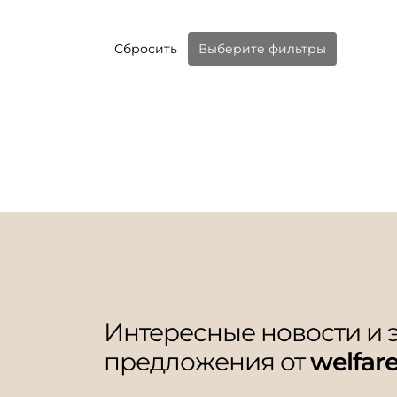
Сбросить
Выберите фильтры
Интересные новости и
предложения от
welfar