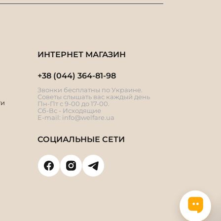
ИНТЕРНЕТ МАГАЗИН
+38 (044) 364-81-98
Звонки бесплатны по Украине.
Советы слышать вас каждый день
ти
Пн-Пт с 9-00 до 17-00.
Сб-Вс - Исходящие
E-mail:
info@welfare.ua
СОЦИАЛЬНЫЕ СЕТИ