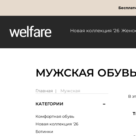
Бесплатн
Новая коллекция '26
Женс
МУЖСКАЯ ОБУВЬ
Главная
Мужская
В э
КАТЕГОРИИ
Т
Комфортная обувь
Новая коллекция '26
Ботинки