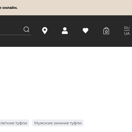
е онлайн.
RU
0
UA
летние туфли
Мужские зимние туфли