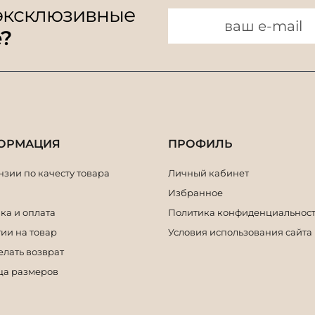
 эксклюзивные
e?
ОРМАЦИЯ
ПРОФИЛЬ
зии по качесту товара
Личный кабинет
Избранное
ка и оплата
Политика конфиденциальнос
ии на товар
Условия использования сайта
елать возврат
ца размеров