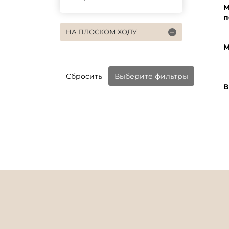
М
п
НА ПЛОСКОМ ХОДУ
М
Сбросить
Выберите фильтры
В