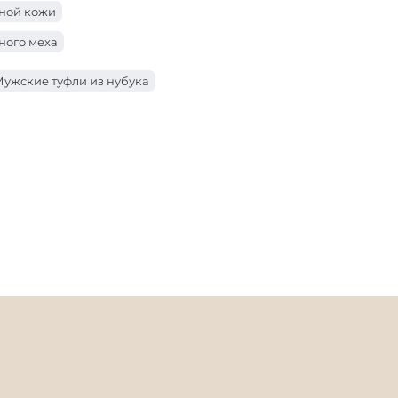
ьной кожи
ного меха
ужские туфли из нубука