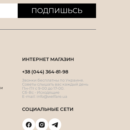
ПОДПИШЬСЬ
ИНТЕРНЕТ МАГАЗИН
+38 (044) 364-81-98
Звонки бесплатны по Украине.
Советы слышать вас каждый день
ти
Пн-Пт с 9-00 до 17-00.
Сб-Вс - Исходящие
E-mail:
info@welfare.ua
СОЦИАЛЬНЫЕ СЕТИ