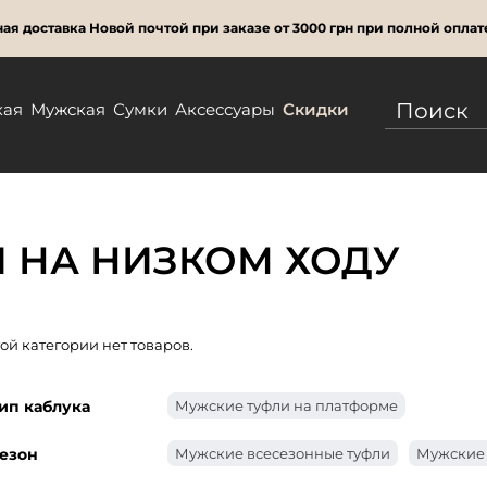
ая доставка Новой почтой при заказе от 3000 грн при полной оплат
кая
Мужская
Сумки
Аксессуары
Скидки
 НА НИЗКОМ ХОДУ
той категории нет товаров.
ип каблука
Мужские туфли на платформе
езон
Мужские всесезонные туфли
Мужские 