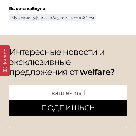
Высота каблука
Мужские туфли с каблуком высотой 1 см
Интересные новости и
Фильтр
эксклюзивные
предложения от
welfare?
ПОДПИШЬСЬ