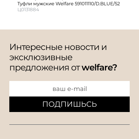
Туфли мужские Welfare 591011110/D.BLUE/52
Ц0131884
Интересные новости и
эксклюзивные
предложения от
welfare?
ПОДПИШЬСЬ