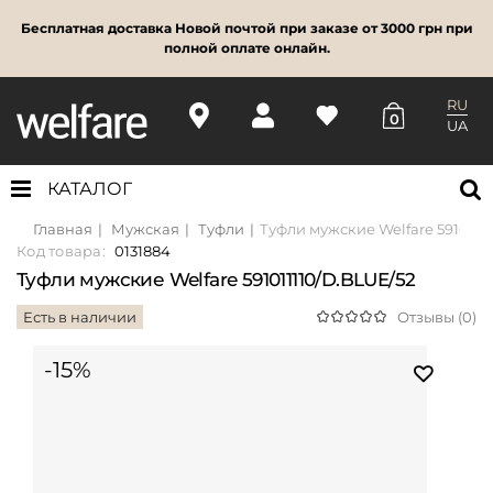
Бесплатная доставка Новой почтой при заказе от 3000 грн при
полной оплате онлайн.
RU
0
UA
КАТАЛОГ
Главная
Мужская
Туфли
Туфли мужские Welfare 5910111
Код товара:
0131884
Туфли мужские Welfare 591011110/D.BLUE/52
Есть в наличии
Отзывы (0)
-15%