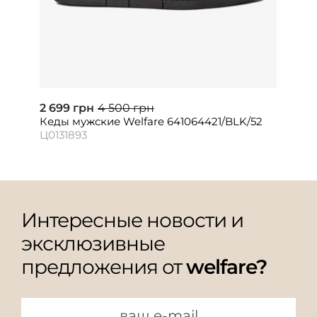
2 699 грн
4 500 грн
Кеды мужские Welfare 641064421/BLK/52
Ц0131893
Интересные новости и
эксклюзивные
предложения от
welfare?