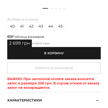
Выберите размер:
40
41
42
43
44
45
Таблица размеров
2 699 грн
4 500 грн
В КОРЗИНУ
ЗАБРАТЬ В МАГАЗИНЕ
ВАЖНО!
При неполной оплате заказа вносится
залог в размере 200 грн. В случае отказа от заказа
залог не возвращается.
ХАРАКТЕРИСТИКИ