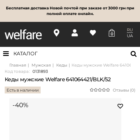
Бесплатная доставка Новой почтой при заказе от 3000 грн при
полной оплате онлайн.
RU
0
UA
КАТАЛОГ
Главная
Мужская
Кеды
Кеды мужские Welfare 64106442
Код товара:
0131893
Кеды мужские Welfare 641064421/BLK/52
Есть в наличии
Отзывы (0)
-40%