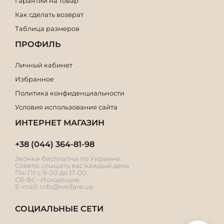
Гарантии на товар
Как сделать возврат
Таблица размеров
ПРОФИЛЬ
Личный кабинет
Избранное
Политика конфиденциальности
Условия использования сайта
ИНТЕРНЕТ МАГАЗИН
+38 (044) 364-81-98
Звонки бесплатны по Украине.
Советы слышать вас каждый день
Пн-Пт с 9-00 до 17-00.
Сб-Вс - Исходящие
E-mail:
info@welfare.ua
СОЦИАЛЬНЫЕ СЕТИ