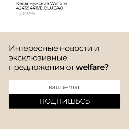
Кеды мужские Welfare
424384411/D.BLUE/48
Ц0119399
Интересные новости и
эксклюзивные
предложения от
welfare?
ПОДПИШЬСЬ