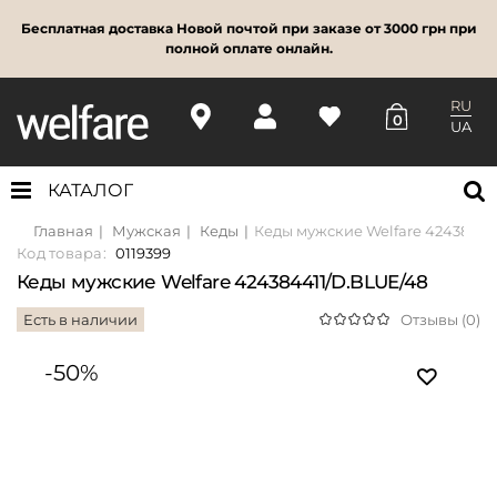
Бесплатная доставка Новой почтой при заказе от 3000 грн при
полной оплате онлайн.
RU
0
UA
КАТАЛОГ
Главная
Мужская
Кеды
Кеды мужские Welfare 42438441
Код товара:
0119399
Кеды мужские Welfare 424384411/D.BLUE/48
Есть в наличии
Отзывы (0)
-50%