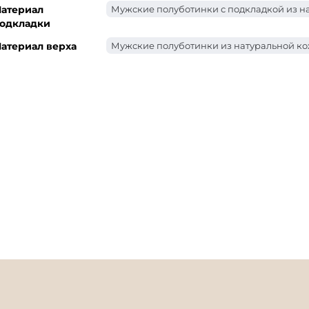
атериал
Мужские полуботинки с подкладкой из н
одкладки
атериал верха
Мужские полуботинки из натуральной к