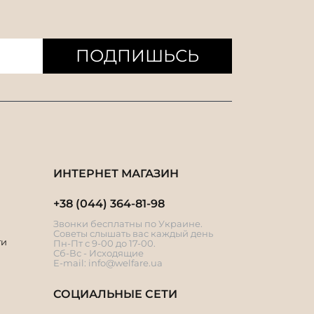
ПОДПИШЬСЬ
ИНТЕРНЕТ МАГАЗИН
+38 (044) 364-81-98
Звонки бесплатны по Украине.
Советы слышать вас каждый день
ти
Пн-Пт с 9-00 до 17-00.
Сб-Вс - Исходящие
E-mail:
info@welfare.ua
СОЦИАЛЬНЫЕ СЕТИ