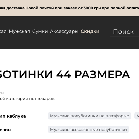
ая доставка Новой почтой при заказе от 3000 грн при полной оплат
кая
Мужская
Сумки
Аксессуары
Скидки
ОТИНКИ 44 РАЗМЕРА
ки
той категории нет товаров.
ип каблука
Мужские полуботинки на платформе
М
езон
Мужские всесезонные полуботинки