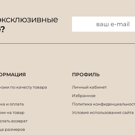
 эксклюзивные
e?
ОРМАЦИЯ
ПРОФИЛЬ
зии по качесту товара
Личный кабинет
Избранное
ка и оплата
Политика конфиденциальнос
ии на товар
Условия использования сайта
елать возврат
ца размеров