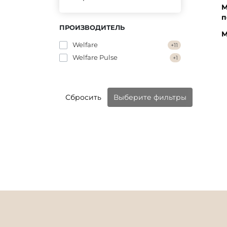
М
п
ПРОИЗВОДИТЕЛЬ
М
Welfare
+11
Welfare Pulse
+1
Сбросить
Выберите фильтры