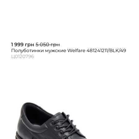
1 999 грн
5 050 грн
Полуботинки мужские Welfare 481241211/BLK/49
Ц0120796