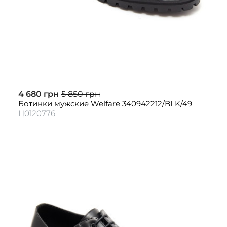
4 680 грн
5 850 грн
Ботинки мужские Welfare 340942212/BLK/49
Ц0120776