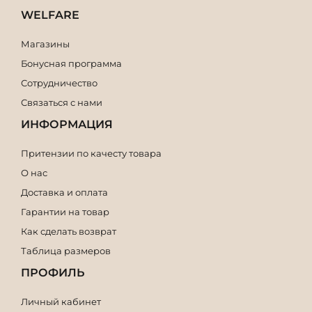
WELFARE
Магазины
Бонусная программа
Сотрудничество
Связаться с нами
ИНФОРМАЦИЯ
Притензии по качесту товара
О нас
Доставка и оплата
Гарантии на товар
Как сделать возврат
Таблица размеров
ПРОФИЛЬ
Личный кабинет