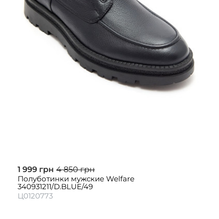
1 999 грн
4 850 грн
Полуботинки мужские Welfare
340931211/D.BLUE/49
Ц0120773