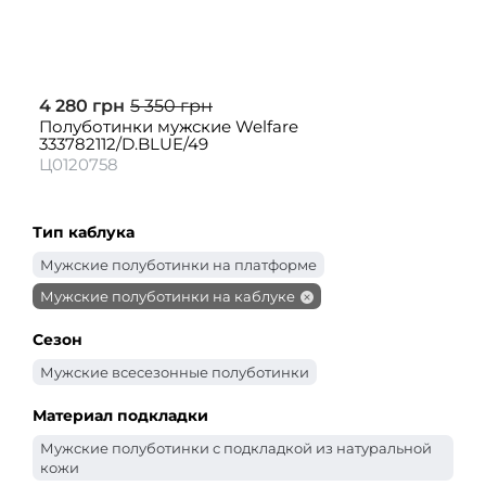
4 280 грн
5 350 грн
Полуботинки мужские Welfare
333782112/D.BLUE/49
Ц0120758
Тип каблука
Мужские полуботинки на платформе
Мужские полуботинки на каблуке
Сезон
Мужские всесезонные полуботинки
Материал подкладки
Мужские полуботинки с подкладкой из натуральной
кожи