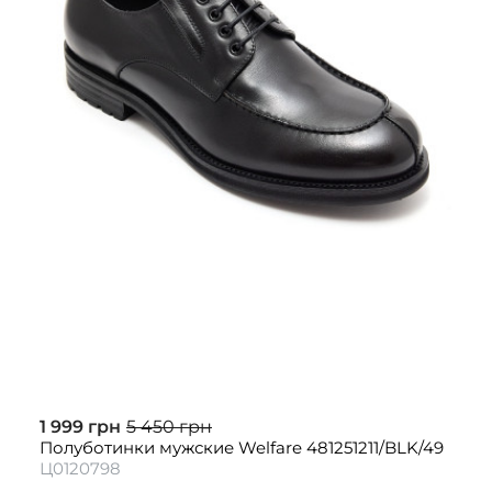
1 999 грн
5 450 грн
Полуботинки мужские Welfare 481251211/BLK/49
Ц0120798