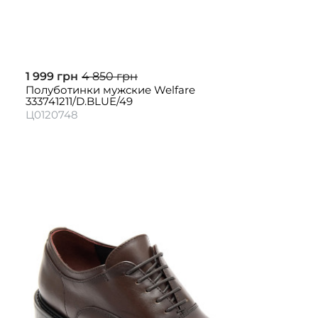
1 999 грн
4 850 грн
Полуботинки мужские Welfare
333741211/D.BLUE/49
Ц0120748