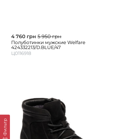
4 760 грн
5 950 грн
Полуботинки мужские Welfare
424332213/D.BLUE/47
Ц0116918
Фильтр