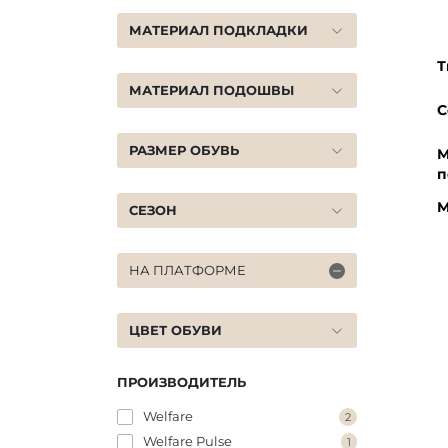
МАТЕРИАЛ ПОДКЛАДКИ
Т
МАТЕРИАЛ ПОДОШВЫ
С
РАЗМЕР ОБУВЬ
М
п
М
СЕЗОН
НА ПЛАТФОРМЕ
ЦВЕТ ОБУВИ
ПРОИЗВОДИТЕЛЬ
Welfare
2
Welfare Pulse
1