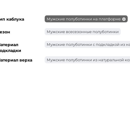
ип каблука
Мужские полуботинки на платформе
езон
Мужские всесезонные полуботинки
атериал
Мужские полуботинки с подкладкой из н
одкладки
атериал верха
Мужские полуботинки из натуральной к