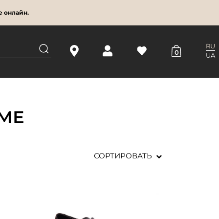
е онлайн.
RU
0
UA
МЕ
СОРТИРОВАТЬ