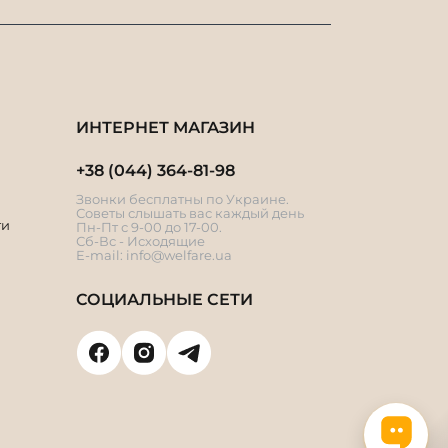
ИНТЕРНЕТ МАГАЗИН
+38 (044) 364-81-98
Звонки бесплатны по Украине.
Советы слышать вас каждый день
ти
Пн-Пт с 9-00 до 17-00.
Сб-Вс - Исходящие
E-mail:
info@welfare.ua
СОЦИАЛЬНЫЕ СЕТИ