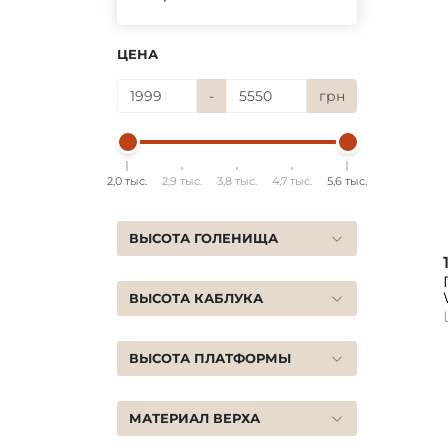
ЦЕНА
-
грн
2,0 тыс.
2,9 тыс.
3,8 тыс.
4,7 тыс.
5,6 тыс.
ВЫСОТА ГОЛЕНИЩА
ВЫСОТА КАБЛУКА
ВЫСОТА ПЛАТФОРМЫ
МАТЕРИАЛ ВЕРХА