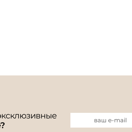
 эксклюзивные
e?