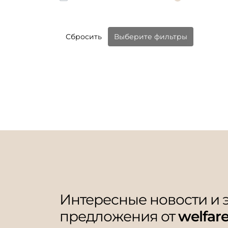
Сбросить
Выберите фильтры
Интересные новости и
предложения от
welfar