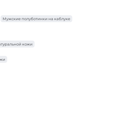
Мужские полуботинки на каблуке
атуральной кожи
ожи