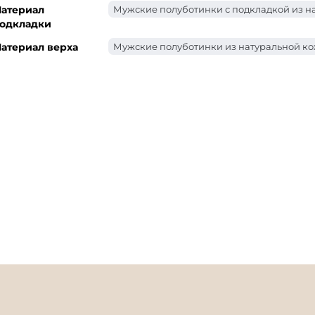
атериал
Мужские полуботинки с подкладкой из н
одкладки
атериал верха
Мужские полуботинки из натуральной к