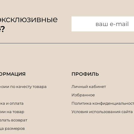
 эксклюзивные
e?
ОРМАЦИЯ
ПРОФИЛЬ
зии по качесту товара
Личный кабинет
Избранное
ка и оплата
Политика конфиденциальнос
ии на товар
Условия использования сайта
елать возврат
ца размеров