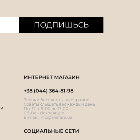
ПОДПИШЬСЬ
ИНТЕРНЕТ МАГАЗИН
+38 (044) 364-81-98
Звонки бесплатны по Украине.
Советы слышать вас каждый день
ти
Пн-Пт с 9-00 до 17-00.
Сб-Вс - Исходящие
E-mail:
info@welfare.ua
СОЦИАЛЬНЫЕ СЕТИ