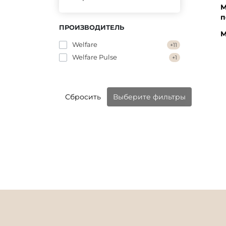
М
п
ПРОИЗВОДИТЕЛЬ
М
Welfare
+11
Welfare Pulse
+1
Сбросить
Выберите фильтры