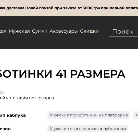
ая доставка Новой почтой при заказе от 3000 грн при полной оплат
кая
Мужская
Сумки
Аксессуары
Скидки
ОТИНКИ 41 РАЗМЕРА
ки
той категории нет товаров.
ип каблука
Мужские полуботинки на платформе
М
езон
Мужские всесезонные полуботинки