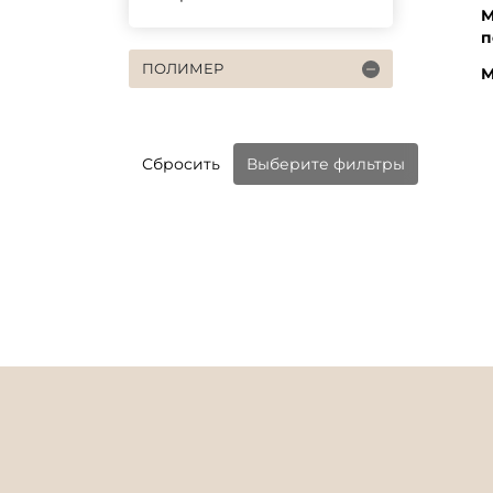
М
п
ПОЛИМЕР
М
Сбросить
Выберите фильтры