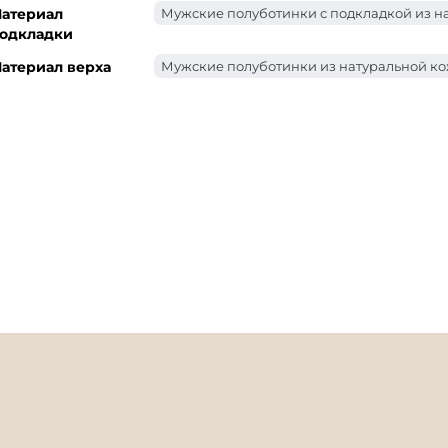
атериал
Мужские полуботинки с подкладкой из н
одкладки
атериал верха
Мужские полуботинки из натуральной к