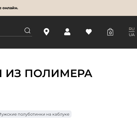
е онлайн.
RU
0
UA
 ИЗ ПОЛИМЕРА
ужские полуботинки на каблуке