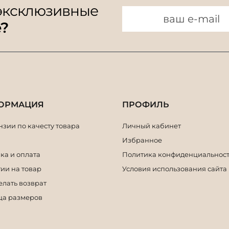
 эксклюзивные
e?
ОРМАЦИЯ
ПРОФИЛЬ
зии по качесту товара
Личный кабинет
Избранное
ка и оплата
Политика конфиденциальнос
ии на товар
Условия использования сайта
елать возврат
ца размеров