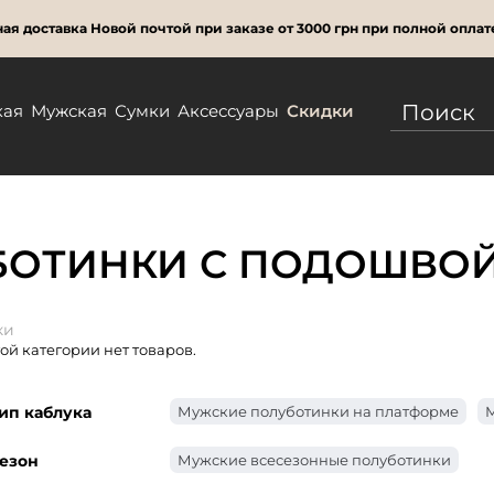
ая доставка Новой почтой при заказе от 3000 грн при полной оплат
кая
Мужская
Сумки
Аксессуары
Скидки
БОТИНКИ С ПОДОШВОЙ
ки
той категории нет товаров.
ип каблука
Мужские полуботинки на платформе
М
езон
Мужские всесезонные полуботинки