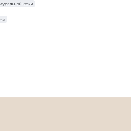
атуральной кожи
ожи