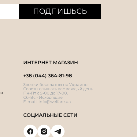
ПОДПИШЬСЬ
ИНТЕРНЕТ МАГАЗИН
+38 (044) 364-81-98
Звонки бесплатны по Украине.
Советы слышать вас каждый день
ти
Пн-Пт с 9-00 до 17-00.
Сб-Вс - Исходящие
E-mail:
info@welfare.ua
СОЦИАЛЬНЫЕ СЕТИ