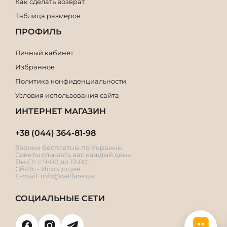
Как сделать возврат
Таблица размеров
ПРОФИЛЬ
Личный кабинет
Избранное
Политика конфиденциальности
Условия использования сайта
ИНТЕРНЕТ МАГАЗИН
+38 (044) 364-81-98
Звонки бесплатны по Украине.
Советы слышать вас каждый день
Пн-Пт с 9-00 до 17-00.
Сб-Вс - Исходящие
E-mail:
info@welfare.ua
СОЦИАЛЬНЫЕ СЕТИ