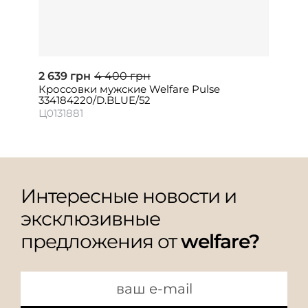
2 639 грн
4 400 грн
Кроссовки мужские Welfare Pulse
334184220/D.BLUE/52
Ц0131881
Интересные новости и
эксклюзивные
предложения от
welfare?