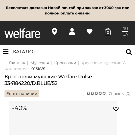
Бесплатная доставка Новой почтой при заказе от 3000 грн при
полной оплате онлайн.
RU
0
UA
КАТАЛОГ
Главная
Мужская
Кроссовки
Кроссовки мужские Welfar
Код товара:
0131881
Кроссовки мужские Welfare Pulse
334184220/D.BLUE/52
Есть в наличии
Отзывы (0)
-40%