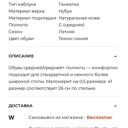
Тип каблука
Танкетка
Материал верха
Нубук
Материал подкладки
Натуральная кожа
Полнота
G (средняя)
Сезон
Летняя
Цвет обуви
Темно-синий
ОПИСАНИЕ
Обувь средней/средней+ полноты — комфортно
подходит для стандартной и немного более
широкой стопы. Маломерит на 0,5 размера. 41
размер соответствует 26 см по стельке.
ДОСТАВКА
Самовывоз из магазина -
Бесплатно