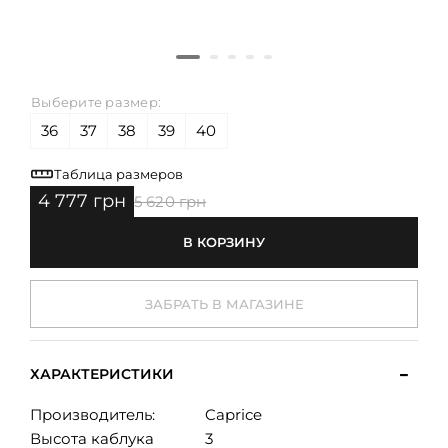
Выберите размер:
36
37
38
39
40
Таблица размеров
4 777 грн
5 620 грн
В КОРЗИНУ
ЗАБРАТЬ В МАГАЗИНЕ
ХАРАКТЕРИСТИКИ
Производитель:
Caprice
Высота каблука
3