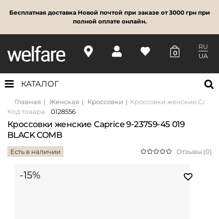
Бесплатная доставка Новой почтой при заказе от 3000 грн при
полной оплате онлайн.
RU
0
UA
КАТАЛОГ
Главная
Женская
Кроссовки
Кроссовки женские Capric
Код товара:
0128556
Кроссовки женские Caprice 9-23759-45 019
BLACK COMB
Есть в наличии
Отзывы (0)
-15%