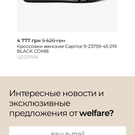
4 777 грн
5 620 грн
Кроссовки женские Caprice 9-23759-45 019
BLACK COMB
Ц0128556
Интересные новости и
эксклюзивные
предложения от
welfare?