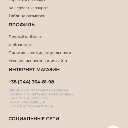
Как сделать возврат
Таблица размеров
ПРОФИЛЬ
Личный кабинет
Избранное
Политика конфиденциальности
Условия использования сайта
ИНТЕРНЕТ МАГАЗИН
+38 (044) 364-81-98
Звонки бесплатны по Украине.
Советы слышать вас каждый день
Пн-Пт с 9-00 до 17-00.
Сб-Вс - Исходящие
E-mail:
info@welfare.ua
СОЦИАЛЬНЫЕ СЕТИ