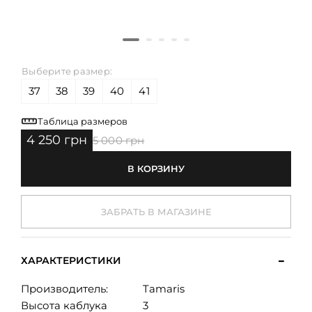
Выберите размер:
37
38
39
40
41
Таблица размеров
4 250 грн
5 000 грн
В КОРЗИНУ
ЗАБРАТЬ В МАГАЗИНЕ
ХАРАКТЕРИСТИКИ
Производитель:
Tamaris
Высота каблука
3