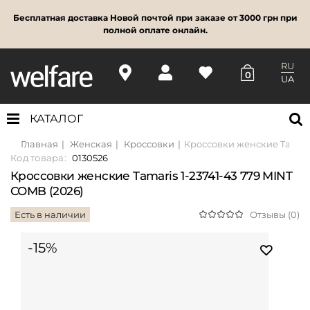
Бесплатная доставка Новой почтой при заказе от 3000 грн при
полной оплате онлайн.
RU
0
UA
КАТАЛОГ
Главная
Женская
Кроссовки
Кроссовки женские Tamaris
Код товара:
0130526
Кроссовки женские Tamaris 1-23741-43 779 MINT
COMB (2026)
Есть в наличии
Отзывы (0)
-15%