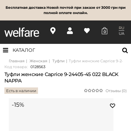
Бесплатная доставка Новой почтой при заказе от 3000 грн при
полной оплате онлайн.
RU
0
UA
КАТАЛОГ
Главная
Женская
Туфли
Туфли женские Caprice 9-2440
Код товара:
0128563
Туфли женские Caprice 9-24405-45 022 BLACK
NAPPA
Есть в наличии
Отзывы (0)
-15%