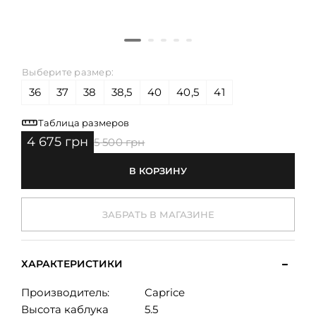
Выберите размер:
36
37
38
38,5
40
40,5
41
Таблица размеров
4 675 грн
5 500 грн
В КОРЗИНУ
ЗАБРАТЬ В МАГАЗИНЕ
ХАРАКТЕРИСТИКИ
Производитель:
Caprice
Высота каблука
5.5