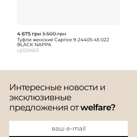
4 675 грн
5 500 грн
Туфли женские Caprice 9-24405-45 022
BLACK NAPPA
Ц0128563
Интересные новости и
эксклюзивные
предложения от
welfare?