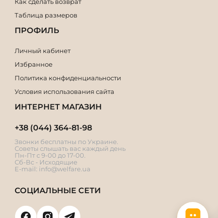
Как сделать возврат
Таблица размеров
ПРОФИЛЬ
Личный кабинет
Избранное
Политика конфиденциальности
Условия использования сайта
ИНТЕРНЕТ МАГАЗИН
+38 (044) 364-81-98
Звонки бесплатны по Украине.
Советы слышать вас каждый день
Пн-Пт с 9-00 до 17-00.
Сб-Вс - Исходящие
E-mail:
info@welfare.ua
СОЦИАЛЬНЫЕ СЕТИ