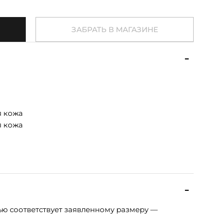
ЗАБРАТЬ В МАГАЗИНЕ
я кожа
я кожа
ью соответствует заявленному размеру —