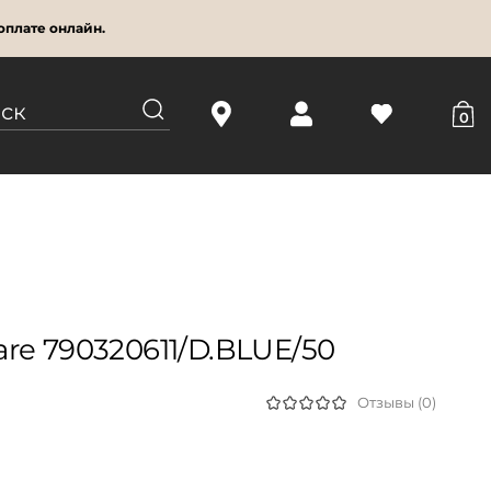
оплате онлайн.
0
re 790320611/D.BLUE/50
Отзывы (0)