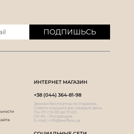
ПОДПИШЬСЬ
ИНТЕРНЕТ МАГАЗИН
+38 (044) 364-81-98
Звонки бесплатны по Украине.
Советы слышать вас каждый день
ьности
Пн-Пт с 9-00 до 17-00.
Сб-Вс - Исходящие
сайта
E-mail:
info@welfare.ua
СОЦИАЛЬНЫЕ СЕТИ