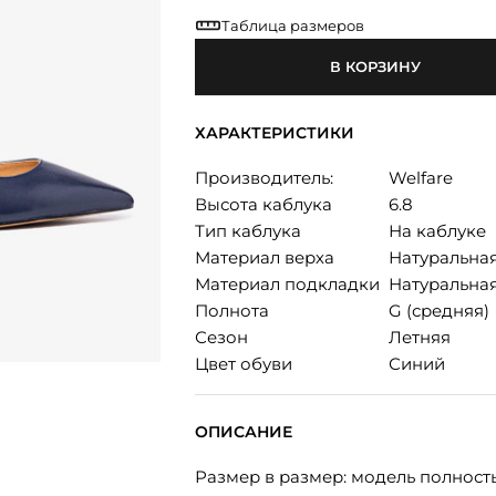
Таблица размеров
В КОРЗИНУ
ХАРАКТЕРИСТИКИ
Производитель:
Welfare
Высота каблука
6.8
Тип каблука
На каблуке
Материал верха
Натуральна
Материал подкладки
Натуральна
Полнота
G (средняя)
Сезон
Летняя
Цвет обуви
Синий
ОПИСАНИЕ
Размер в размер: модель полност