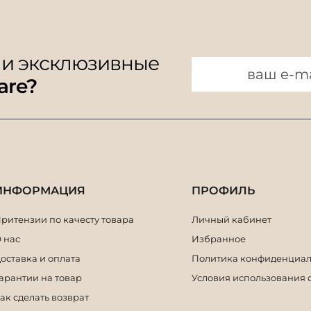
 и эксклюзивные
are?
ИНФОРМАЦИЯ
ПРОФИЛЬ
ритензии по качесту товара
Личный кабинет
 нас
Избранное
оставка и оплата
Политика конфиденциал
арантии на товар
Условия использования 
ак сделать возврат