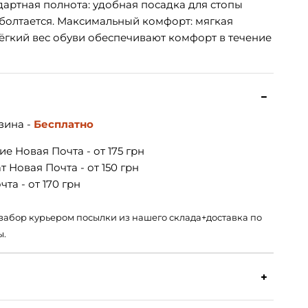
артная полнота: удобная посадка для стопы
 болтается. Максимальный комфорт: мягкая
лёгкий вес обуви обеспечивают комфорт в течение
зина -
Бесплатно
е Новая Почта - от 175 грн
 Новая Почта - от 150 грн
та - от 170 грн
 – забор курьером посылки из нашего склада+доставка по
ы.