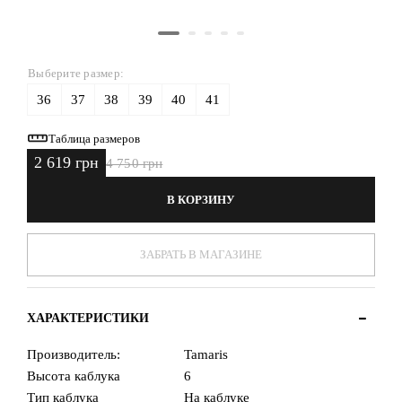
Выберите размер:
36
37
38
39
40
41
Таблица размеров
2 619 грн
4 750 грн
В КОРЗИНУ
ЗАБРАТЬ В МАГАЗИНЕ
ХАРАКТЕРИСТИКИ
Производитель:
Tamaris
Высота каблука
6
Тип каблука
На каблуке