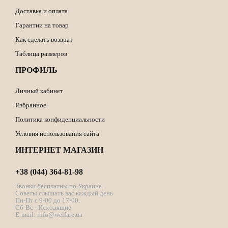
Доставка и оплата
Гарантии на товар
Как сделать возврат
Таблица размеров
ПРОФИЛЬ
Личный кабинет
Избранное
Политика конфиденциальности
Условия использования сайта
ИНТЕРНЕТ МАГАЗИН
+38 (044) 364-81-98
Звонки бесплатны по Украине.
Советы слышать вас каждый день
Пн-Пт с 9-00 до 17-00.
Сб-Вс - Исходящие
E-mail:
info@welfare.ua