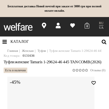
Бесплатная доставка Новой почтой при заказе от 3000 грн при полной
оплате онлайн.
RU
0
UA
КАТАЛОГ
Главная
Женская
Туфли
Туфли женские Tamaris 1-29624-46 445 T
Код товара:
0131636
Туфли женские Tamaris 1-29624-46 445 TAN COMB (2026)
Есть в наличии
Отзывы (0)
-45%