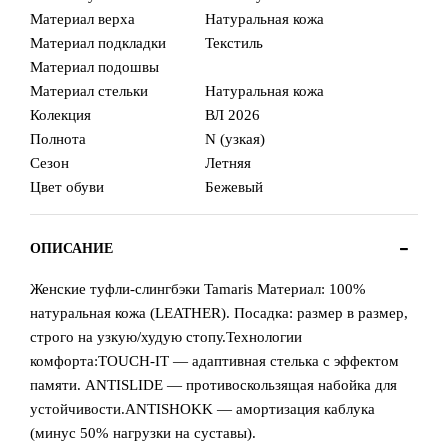
Материал верха
Натуральная кожа
Материал подкладки
Текстиль
Материал подошвы
Материал стельки
Натуральная кожа
Колекция
ВЛ 2026
Полнота
N (узкая)
Сезон
Летняя
Цвет обуви
Бежевый
ОПИСАНИЕ
Женские туфли-слингбэки Tamaris Материал: 100%
натуральная кожа (LEATHER). Посадка: размер в размер,
строго на узкую/худую стопу.Технологии
комфорта:TOUCH-IT — адаптивная стелька с эффектом
памяти. ANTISLIDE — противоскользящая набойка для
устойчивости.ANTISHOKK — амортизация каблука
(минус 50% нагрузки на суставы).